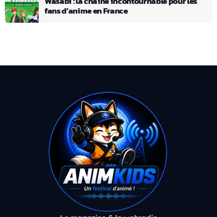
Wasabi : la chaîne incontournable pour les
fans d’anime en France