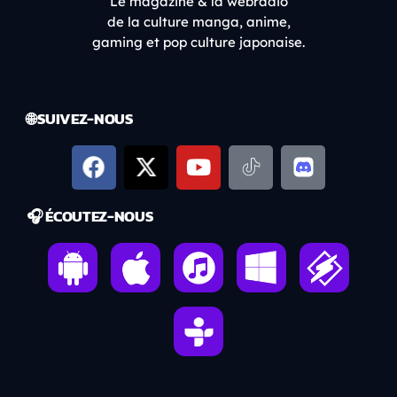
Le magazine & la webradio
de la culture manga, anime,
gaming et pop culture japonaise.
🌐 SUIVEZ-NOUS
🎧 ÉCOUTEZ-NOUS