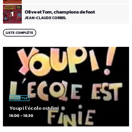
Olive et Tom, champions de foot
1
JEAN-CLAUDE CORBEL
LISTE COMPLÈTE
LIFESTYLE
Youpi l’école est fini
16:00 - 16:30