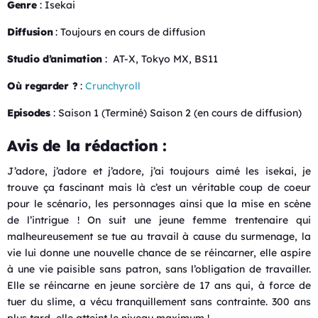
Genre
: Isekai
Diffusion
: Toujours en cours de diffusion
Studio d’animation
: AT-X, Tokyo MX, BS11
Où regarder ?
:
Crunchyroll
Episodes
: Saison 1 (Terminé) Saison 2 (en cours de diffusion)
Avis de la rédaction :
J’adore, j’adore et j’adore, j’ai toujours aimé les isekai, je
trouve ça fascinant mais là c’est un véritable coup de coeur
pour le scénario, les personnages ainsi que la mise en scène
de l’intrigue ! On suit une jeune femme trentenaire qui
malheureusement se tue au travail à cause du surmenage, la
vie lui donne une nouvelle chance de se réincarner, elle aspire
à une vie paisible sans patron, sans l’obligation de travailler.
Elle se réincarne en jeune sorcière de 17 ans qui, à force de
tuer du slime, a vécu tranquillement sans contrainte. 300 ans