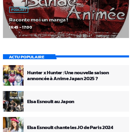
PODCAST
Raconte moi un manga !
16:45 - 17:00
ACTU POPULAIRE
Hunter x Hunter : Une nouvelle saison
annoncée à Anime Japan 2025 ?
Elsa Esnoult au Japon
Elsa Esnoult chante les JO de Paris 2024