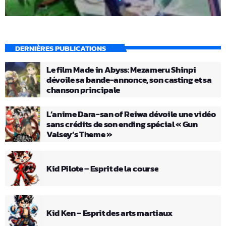
DERNIÈRES PUBLICATIONS
Le film Made in Abyss: Mezameru Shinpi
dévoile sa bande-annonce, son casting et sa
chanson principale
L’anime Dara-san of Reiwa dévoile une vidéo
sans crédits de son ending spécial « Gun
Valsey’s Theme »
Kid Pilote – Esprit de la course
Kid Ken – Esprit des arts martiaux