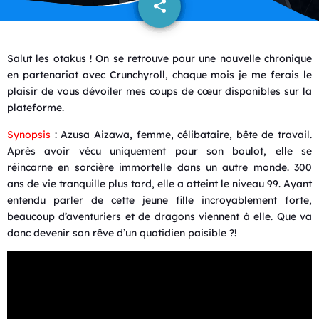
share
email
2
Salut les otakus ! On se retrouve pour une nouvelle chronique
en partenariat avec Crunchyroll, chaque mois je me ferais le
plaisir de vous dévoiler mes coups de cœur disponibles sur la
plateforme.
Synopsis
: Azusa Aizawa, femme, célibataire, bête de travail.
Après avoir vécu uniquement pour son boulot, elle se
réincarne en sorcière immortelle dans un autre monde. 300
ans de vie tranquille plus tard, elle a atteint le niveau 99. Ayant
entendu parler de cette jeune fille incroyablement forte,
beaucoup d’aventuriers et de dragons viennent à elle. Que va
donc devenir son rêve d’un quotidien paisible ?!