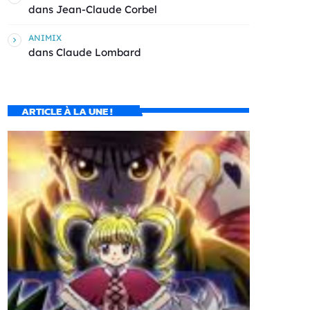
dans
Jean-Claude Corbel
ANIMIX
dans
Claude Lombard
ARTICLE À LA UNE !