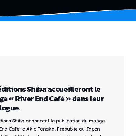
éditions Shiba accueilleront le
a « River End Café » dans leur
logue.
itions Shiba annoncent la publication du manga
 End Café" d'Akio Tanaka. Prépublié au Japon