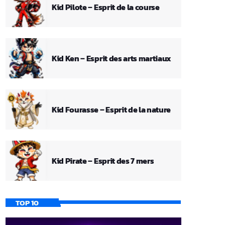
Kid Pilote – Esprit de la course
Kid Ken – Esprit des arts martiaux
Kid Fourasse – Esprit de la nature
Kid Pirate – Esprit des 7 mers
TOP 10