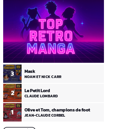
Mask
3
NOAM ET NICK CARR
Le Petit Lord
2
CLAUDE LOMBARD
Olive et Tom, champions de foot
1
JEAN-CLAUDE CORBEL