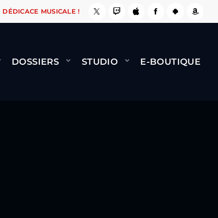
, ÇA LE FAIT !
NAMI
BERNARD MINET - FLY 
DÉDICACE MUSICALE !
DOSSIERS
STUDIO
E-BOUTIQUE