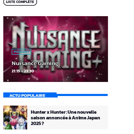
LISTE COMPLÈTE
PODCAST
Nuisance Gaming
21:15 - 23:30
ACTU POPULAIRE
Hunter x Hunter : Une nouvelle
saison annoncée à Anime Japan
2025 ?