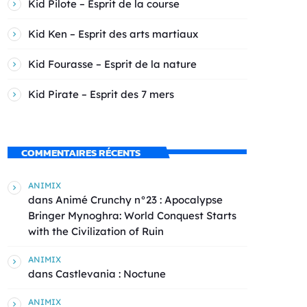
Kid Pilote – Esprit de la course
Kid Ken – Esprit des arts martiaux
Kid Fourasse – Esprit de la nature
Kid Pirate – Esprit des 7 mers
COMMENTAIRES RÉCENTS
ANIMIX
dans
Animé Crunchy n°23 : Apocalypse
Bringer Mynoghra: World Conquest Starts
with the Civilization of Ruin
ANIMIX
dans
Castlevania : Noctune
ANIMIX