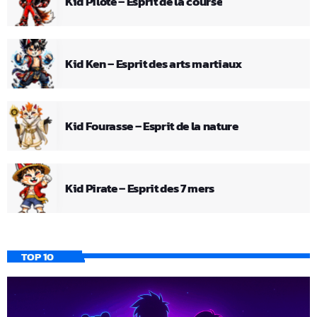
Kid Pilote – Esprit de la course
Kid Ken – Esprit des arts martiaux
Kid Fourasse – Esprit de la nature
Kid Pirate – Esprit des 7 mers
TOP 10