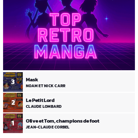
Mask
3
NOAM ET NICK CARR
Le Petit Lord
2
CLAUDE LOMBARD
Olive et Tom, champions de foot
1
JEAN-CLAUDE CORBEL