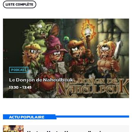
LISTE COMPLÈTE
PODCAST
Le Donjon de Naheulbeuk
13:30 - 13:45
ACTU POPULAIRE