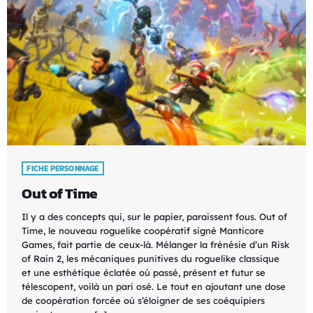
FICHE PERSONNAGE
Out of Time
Il y a des concepts qui, sur le papier, paraissent fous. Out of
Time, le nouveau roguelike coopératif signé Manticore
Games, fait partie de ceux-là. Mélanger la frénésie d’un Risk
of Rain 2, les mécaniques punitives du roguelike classique
et une esthétique éclatée où passé, présent et futur se
télescopent, voilà un pari osé. Le tout en ajoutant une dose
de coopération forcée où s’éloigner de ses coéquipiers