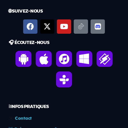
🌐 SUIVEZ-NOUS
🎧 ÉCOUTEZ-NOUS
ℹ️ INFOS PRATIQUES
✉️
Contact