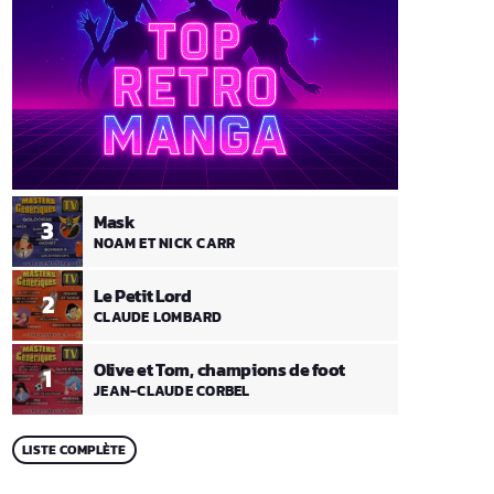
Mask
3
NOAM ET NICK CARR
Le Petit Lord
2
CLAUDE LOMBARD
Olive et Tom, champions de foot
1
JEAN-CLAUDE CORBEL
LISTE COMPLÈTE