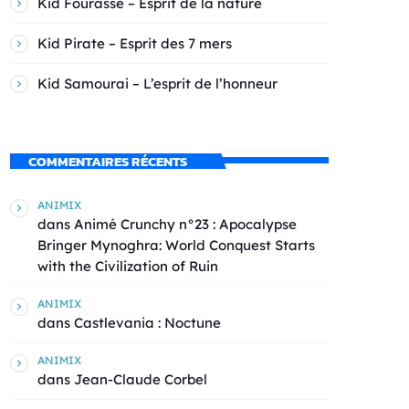
Kid Fourasse – Esprit de la nature
Kid Pirate – Esprit des 7 mers
Kid Samourai – L’esprit de l’honneur
COMMENTAIRES RÉCENTS
ANIMIX
dans
Animé Crunchy n°23 : Apocalypse
Bringer Mynoghra: World Conquest Starts
with the Civilization of Ruin
ANIMIX
dans
Castlevania : Noctune
ANIMIX
dans
Jean-Claude Corbel