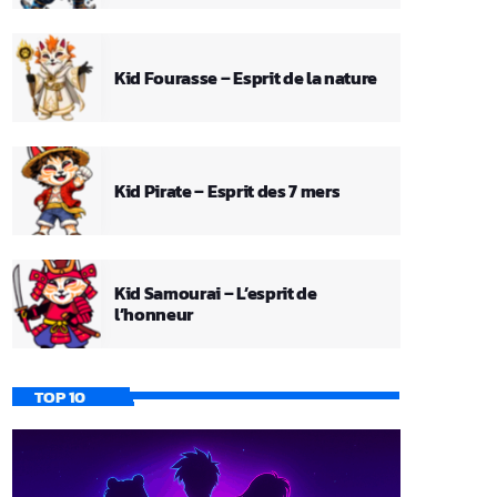
Kid Fourasse – Esprit de la nature
Kid Pirate – Esprit des 7 mers
Kid Samourai – L’esprit de
l’honneur
TOP 10