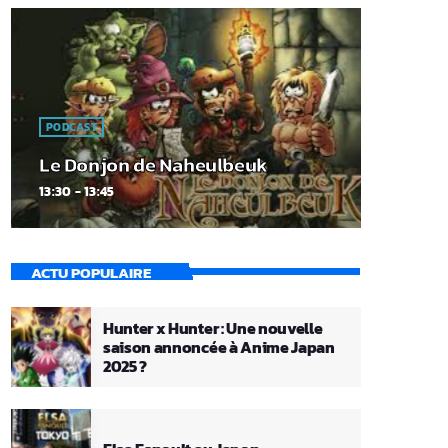
PODCAST
Le Donjon de Naheulbeuk
13:30 - 13:45
ACTU POPULAIRE
Hunter x Hunter : Une nouvelle
saison annoncée à Anime Japan
2025 ?