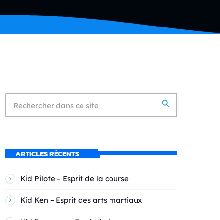
search
ARTICLES RÉCENTS
Kid Pilote – Esprit de la course
Kid Ken – Esprit des arts martiaux