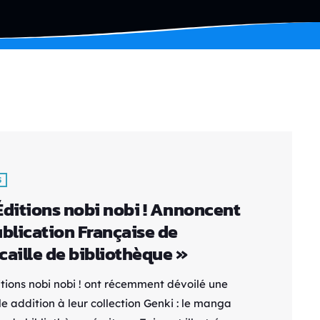
S
Éditions nobi nobi ! Annoncent
ublication Française de
caille de bibliothèque »
itions nobi nobi ! ont récemment dévoilé une
e addition à leur collection Genki : le manga