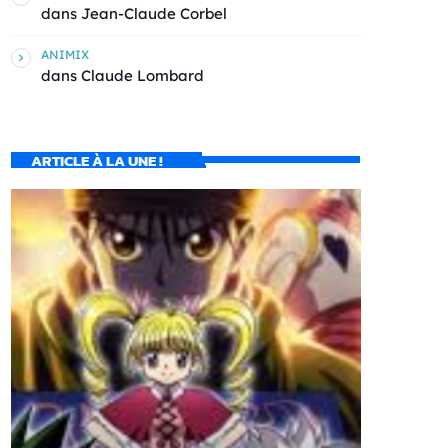
dans
Jean-Claude Corbel
ANIMIX
dans
Claude Lombard
ARTICLE À LA UNE !