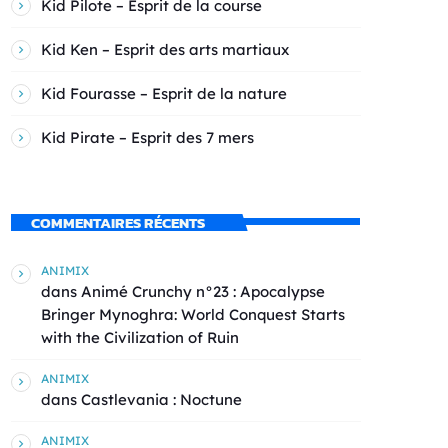
Kid Pilote – Esprit de la course
Kid Ken – Esprit des arts martiaux
Kid Fourasse – Esprit de la nature
Kid Pirate – Esprit des 7 mers
COMMENTAIRES RÉCENTS
ANIMIX
dans
Animé Crunchy n°23 : Apocalypse
Bringer Mynoghra: World Conquest Starts
with the Civilization of Ruin
ANIMIX
dans
Castlevania : Noctune
ANIMIX