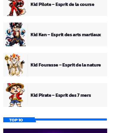
Kid Pilote – Esprit de la course
Kid Ken – Esprit des arts martiaux
Kid Fourasse – Esprit de la nature
Kid Pirate – Esprit des 7 mers
TOP 10