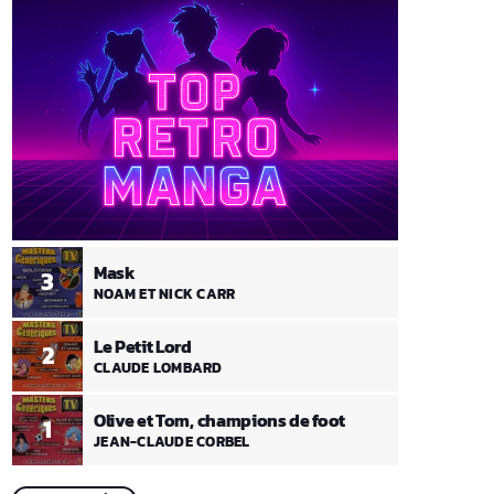
Mask
3
NOAM ET NICK CARR
Le Petit Lord
2
CLAUDE LOMBARD
Olive et Tom, champions de foot
1
JEAN-CLAUDE CORBEL