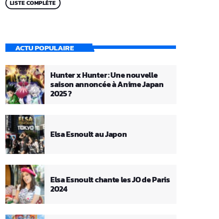
LISTE COMPLÈTE
ACTU POPULAIRE
Hunter x Hunter : Une nouvelle
saison annoncée à Anime Japan
2025 ?
Elsa Esnoult au Japon
Elsa Esnoult chante les JO de Paris
2024