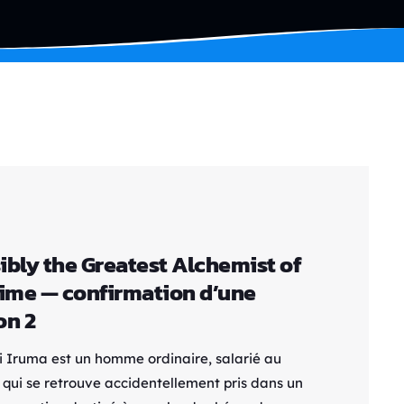
ibly the Greatest Alchemist of
Time — confirmation d’une
on 2
 Iruma est un homme ordinaire, salarié au
 qui se retrouve accidentellement pris dans un