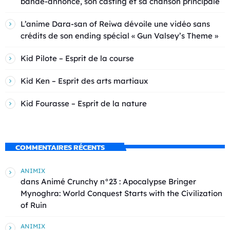
bande-annonce, son casting et sa chanson principale
L’anime Dara-san of Reiwa dévoile une vidéo sans
crédits de son ending spécial « Gun Valsey’s Theme »
Kid Pilote – Esprit de la course
Kid Ken – Esprit des arts martiaux
Kid Fourasse – Esprit de la nature
COMMENTAIRES RÉCENTS
ANIMIX
dans
Animé Crunchy n°23 : Apocalypse Bringer
Mynoghra: World Conquest Starts with the Civilization
of Ruin
ANIMIX