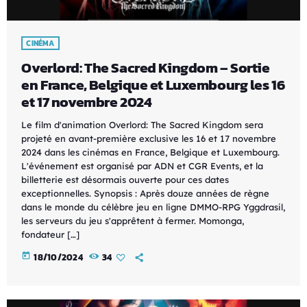
CINÉMA
Overlord: The Sacred Kingdom – Sortie
en France, Belgique et Luxembourg les 16
et 17 novembre 2024
Le film d'animation Overlord: The Sacred Kingdom sera
projeté en avant-première exclusive les 16 et 17 novembre
2024 dans les cinémas en France, Belgique et Luxembourg.
L'événement est organisé par ADN et CGR Events, et la
billetterie est désormais ouverte pour ces dates
exceptionnelles. Synopsis : Après douze années de règne
dans le monde du célèbre jeu en ligne DMMO-RPG Yggdrasil,
les serveurs du jeu s'apprêtent à fermer. Momonga,
fondateur […]
today
18/10/2024
34