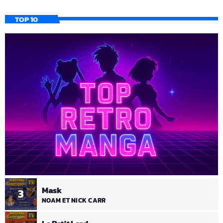
TOP 10
Mask
3
NOAM ET NICK CARR