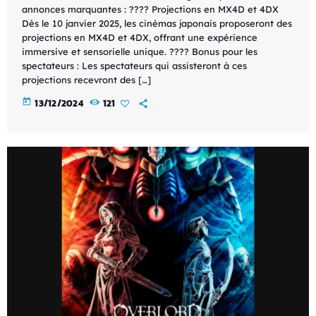
annonces marquantes : ???? Projections en MX4D et 4DX
Dès le 10 janvier 2025, les cinémas japonais proposeront des
projections en MX4D et 4DX, offrant une expérience
immersive et sensorielle unique. ???? Bonus pour les
spectateurs : Les spectateurs qui assisteront à ces
projections recevront des […]
today
13/12/2024
121