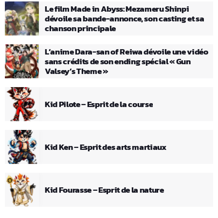
Le film Made in Abyss: Mezameru Shinpi
dévoile sa bande-annonce, son casting et sa
chanson principale
L’anime Dara-san of Reiwa dévoile une vidéo
sans crédits de son ending spécial « Gun
Valsey’s Theme »
Kid Pilote – Esprit de la course
Kid Ken – Esprit des arts martiaux
Kid Fourasse – Esprit de la nature