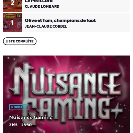
Le Petit Lord
2
CLAUDE LOMBARD
Olive et Tom, champions de foot
1
JEAN-CLAUDE CORBEL
LISTE COMPLÈTE
PODCAST
Nuisance Gaming
21:15 - 23:30