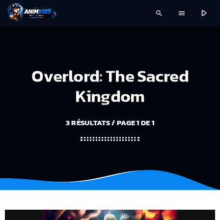
play_arrow
search
menu
Overlord: The Sacred
Kingdom
3 RÉSULTATS / PAGE 1 DE 1