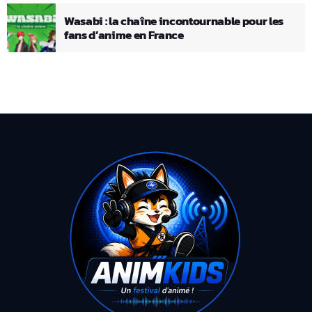
Wasabi : la chaîne incontournable pour les
fans d’anime en France