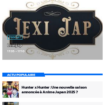
PODCAST
Lexijap
17:05 - 17:10
ACTU POPULAIRE
Hunter x Hunter : Une nouvelle saison
annoncée à Anime Japan 2025 ?