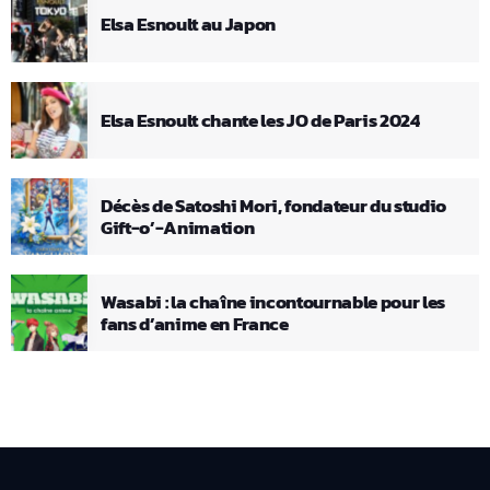
Elsa Esnoult au Japon
Elsa Esnoult chante les JO de Paris 2024
Décès de Satoshi Mori, fondateur du studio
Gift-o’-Animation
Wasabi : la chaîne incontournable pour les
fans d’anime en France