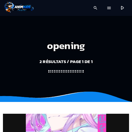
play_arrow
search
menu
opening
2 RÉSULTATS / PAGE 1 DE 1