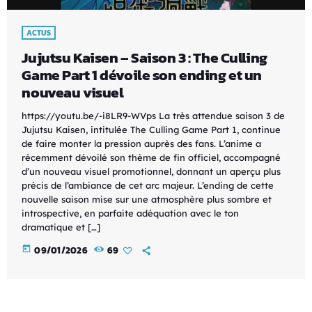
ACTUS
Jujutsu Kaisen – Saison 3 : The Culling
Game Part 1 dévoile son ending et un
nouveau visuel
https://youtu.be/-i8LR9-WVps La très attendue saison 3 de
Jujutsu Kaisen, intitulée The Culling Game Part 1, continue
de faire monter la pression auprès des fans. L’anime a
récemment dévoilé son thème de fin officiel, accompagné
d’un nouveau visuel promotionnel, donnant un aperçu plus
précis de l’ambiance de cet arc majeur. L’ending de cette
nouvelle saison mise sur une atmosphère plus sombre et
introspective, en parfaite adéquation avec le ton
dramatique et […]
today
09/01/2026
69