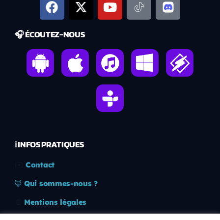
🎧 ÉCOUTEZ-NOUS
ℹ️ INFOS PRATIQUES
✉️
Contact
🦊
Qui sommes-nous ?
📄
Mentions légales