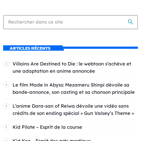
search
ARTICLES RÉCENTS
Villains Are Destined to Die : le webtoon s’achève et
une adaptation en anime annoncée
Le film Made in Abyss: Mezameru Shinpi dévoile sa
bande-annonce, son casting et sa chanson principale
L’anime Dara-san of Reiwa dévoile une vidéo sans
crédits de son ending spécial « Gun Valsey’s Theme »
Kid Pilote – Esprit de la course
Kid Ken – Esprit des arts martiaux