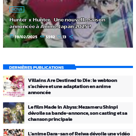
ACTUS
Hunter x Hunter : Une nouvelle saison
annoncée à Anime Japan 2025 ?
today
19/02/2025
5982
13
DERNIÈRES PUBLICATIONS
Villains Are Destined to Die : le webtoon
s’achève et une adaptation en anime
annoncée
Le film Made in Abyss: Mezameru Shinpi
dévoile sa bande-annonce, son casting et sa
chanson principale
L’anime Dara-san of Reiwa dévoile une vidéo