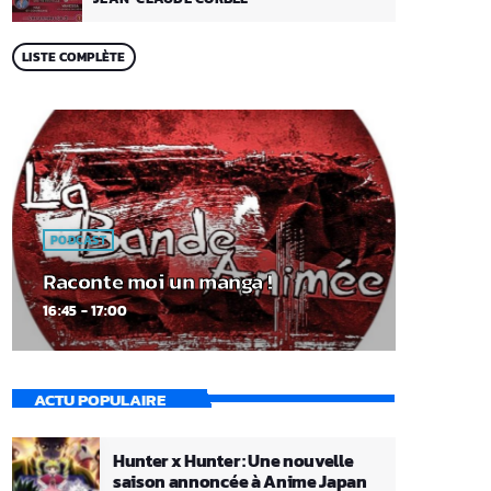
LISTE COMPLÈTE
PODCAST
Raconte moi un manga !
16:45 - 17:00
ACTU POPULAIRE
Hunter x Hunter : Une nouvelle
saison annoncée à Anime Japan