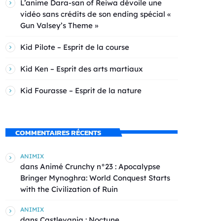
L’anime Dara-san of Reiwa dévoile une
vidéo sans crédits de son ending spécial «
Gun Valsey’s Theme »
Kid Pilote – Esprit de la course
Kid Ken – Esprit des arts martiaux
Kid Fourasse – Esprit de la nature
COMMENTAIRES RÉCENTS
ANIMIX
dans
Animé Crunchy n°23 : Apocalypse
Bringer Mynoghra: World Conquest Starts
with the Civilization of Ruin
ANIMIX
dans
Castlevania : Noctune