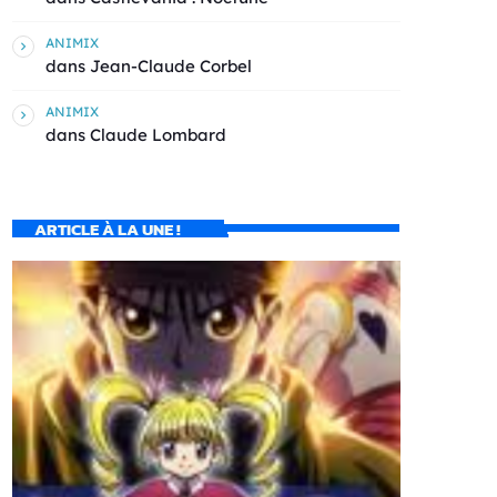
ANIMIX
dans
Jean-Claude Corbel
ANIMIX
dans
Claude Lombard
ARTICLE À LA UNE !