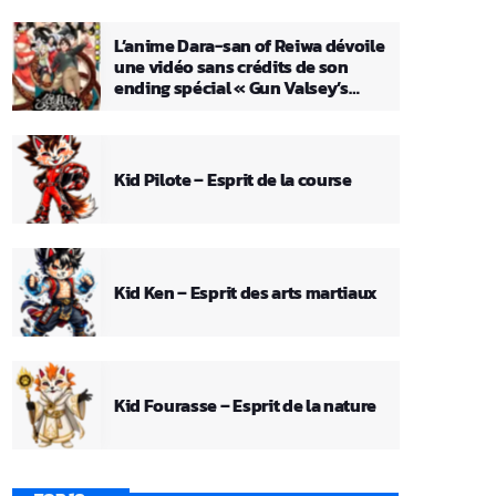
L’anime Dara-san of Reiwa dévoile
une vidéo sans crédits de son
ending spécial « Gun Valsey’s
Theme »
Kid Pilote – Esprit de la course
Kid Ken – Esprit des arts martiaux
Kid Fourasse – Esprit de la nature