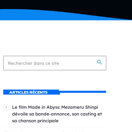
search
ARTICLES RÉCENTS
Le film Made in Abyss: Mezameru Shinpi
dévoile sa bande-annonce, son casting et
sa chanson principale