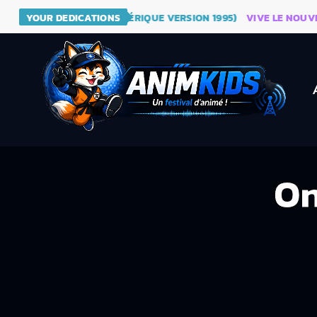
 - DRAGON BALL (GÉNÉRIQUE VERSION 1995)
YOUR DEDICATIONS
VIVE LE NOUVEAU 
On