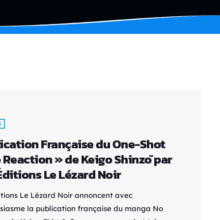
S
ication Française du One-Shot
 Reaction » de Keigo Shinzō par
Éditions Le Lézard Noir
itions Le Lézard Noir annoncent avec
siasme la publication française du manga No