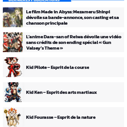
Le film Made in Abyss: Mezameru Shinpi
dévoile sa bande-annonce, son casting et sa
chanson principale
L’anime Dara-san of Reiwa dévoile une vidéo
sans crédits de son ending spécial « Gun
Valsey’s Theme »
Kid Pilote – Esprit de la course
Kid Ken – Esprit des arts martiaux
Kid Fourasse – Esprit de la nature