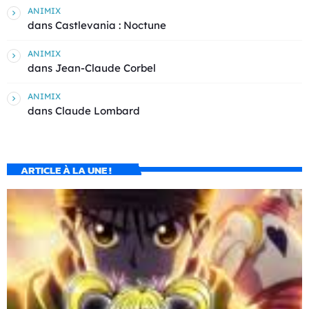
ANIMIX
dans
Castlevania : Noctune
ANIMIX
dans
Jean-Claude Corbel
ANIMIX
dans
Claude Lombard
ARTICLE À LA UNE !