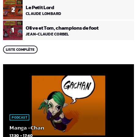
Le Petit Lord
2
CLAUDE LOMBARD
Olive et Tom, champions de foot
1
JEAN-CLAUDE CORBEL
LISTE COMPLÈTE
PODCAST
Manga -Chan
17:30 - 17:40