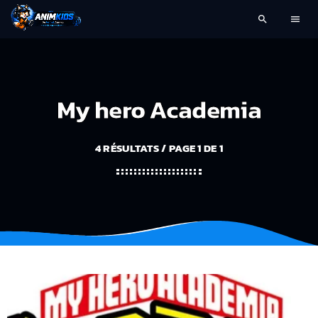
search
menu
My hero Academia
4 RÉSULTATS / PAGE 1 DE 1