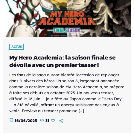
ACTUS
My Hero Academia : la saison finale se
dévoile avec un premier teaser !
Les fans de la saga auront bientôt l’occasion de replonger
dans l’univers des héros : la saison 8, largement annoncée
comme la dernière saison de My Hero Academia, se prépare
à faire ses débuts en octobre 2025. Un nouveau teaser,
diffusé le 16 juin — jour fêté au Japon comme le "Hero Day"
— a été dévoilé, offrant un aperçu saisissant des enjeux à
venir. Preview du teaser : promesse […]
today
16/06/2025
31