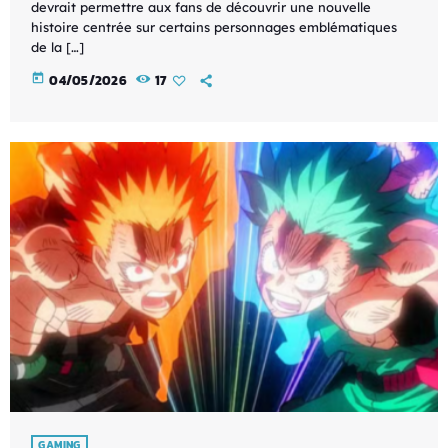
devrait permettre aux fans de découvrir une nouvelle
histoire centrée sur certains personnages emblématiques
de la […]
today
04/05/2026
17
GAMING