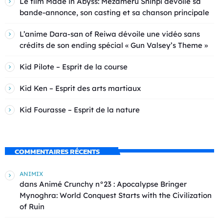
Le film Made in Abyss: Mezameru Shinpi dévoile sa
bande-annonce, son casting et sa chanson principale
L’anime Dara-san of Reiwa dévoile une vidéo sans
crédits de son ending spécial « Gun Valsey’s Theme »
Kid Pilote – Esprit de la course
Kid Ken – Esprit des arts martiaux
Kid Fourasse – Esprit de la nature
COMMENTAIRES RÉCENTS
ANIMIX
dans
Animé Crunchy n°23 : Apocalypse Bringer
Mynoghra: World Conquest Starts with the Civilization
of Ruin