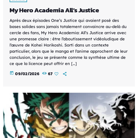
My Hero Academia All’s Justice
Après deux épisodes One’s Justice qui avaient posé des
bases solides sans jamais totalement convaincre au-delà du
cercle des fans, My Hero Academia: All’s Justice arrive avec
une promesse claire : être l’aboutissement vidéoludique de
l’œuvre de Kohei Horikoshi. Sorti dans un contexte
particulier, alors que le manga et l’anime approchent de leur
conclusion, le jeu se présente comme la synthèse ultime de
ce que la licence peut offrir en […]
today
09/02/2026
67