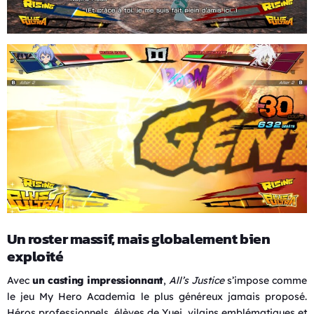
Un roster massif, mais globalement bien
exploité
Avec
un casting impressionnant
,
All’s Justice
s’impose comme
le jeu My Hero Academia le plus généreux jamais proposé.
Héros professionnels, élèves de Yuei, vilains emblématiques et