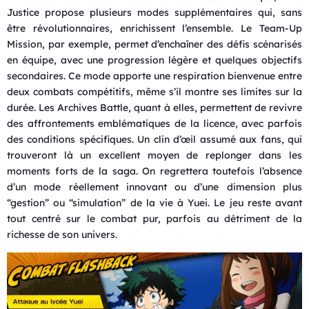
Justice propose plusieurs modes supplémentaires qui, sans
être révolutionnaires, enrichissent l’ensemble. Le Team-Up
Mission, par exemple, permet d’enchaîner des défis scénarisés
en équipe, avec une progression légère et quelques objectifs
secondaires. Ce mode apporte une respiration bienvenue entre
deux combats compétitifs, même s’il montre ses limites sur la
durée. Les Archives Battle, quant à elles, permettent de revivre
des affrontements emblématiques de la licence, avec parfois
des conditions spécifiques. Un clin d’œil assumé aux fans, qui
trouveront là un excellent moyen de replonger dans les
moments forts de la saga. On regrettera toutefois l’absence
d’un mode réellement innovant ou d’une dimension plus
“gestion” ou “simulation” de la vie à Yuei. Le jeu reste avant
tout centré sur le combat pur, parfois au détriment de la
richesse de son univers.