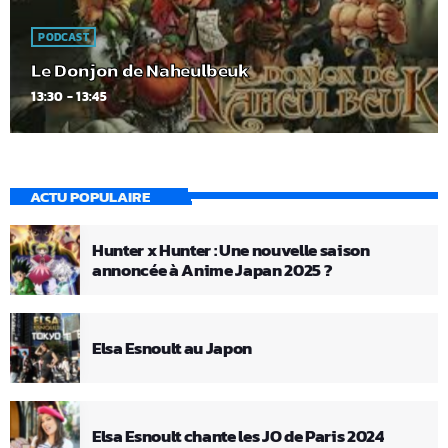
PODCAST
Le Donjon de Naheulbeuk
13:30 - 13:45
ACTU POPULAIRE
Hunter x Hunter : Une nouvelle saison
annoncée à Anime Japan 2025 ?
Elsa Esnoult au Japon
Elsa Esnoult chante les JO de Paris 2024