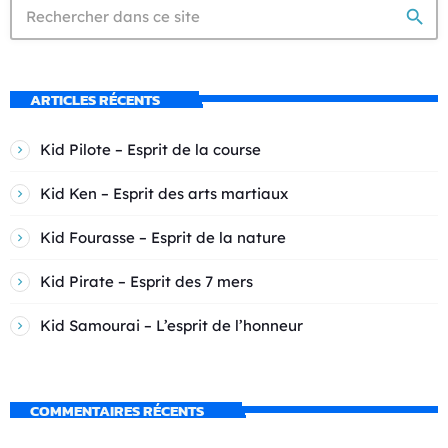
search
ARTICLES RÉCENTS
Kid Pilote – Esprit de la course
Kid Ken – Esprit des arts martiaux
Kid Fourasse – Esprit de la nature
Kid Pirate – Esprit des 7 mers
Kid Samourai – L’esprit de l’honneur
COMMENTAIRES RÉCENTS