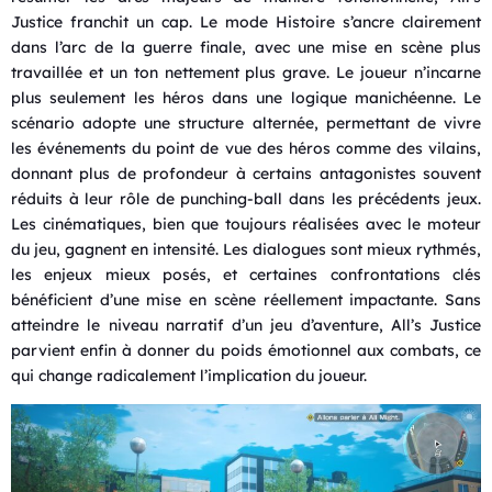
Justice franchit un cap. Le mode Histoire s’ancre clairement
dans l’arc de la guerre finale, avec une mise en scène plus
travaillée et un ton nettement plus grave. Le joueur n’incarne
plus seulement les héros dans une logique manichéenne. Le
scénario adopte une structure alternée, permettant de vivre
les événements du point de vue des héros comme des vilains,
donnant plus de profondeur à certains antagonistes souvent
réduits à leur rôle de punching-ball dans les précédents jeux.
Les cinématiques, bien que toujours réalisées avec le moteur
du jeu, gagnent en intensité. Les dialogues sont mieux rythmés,
les enjeux mieux posés, et certaines confrontations clés
bénéficient d’une mise en scène réellement impactante. Sans
atteindre le niveau narratif d’un jeu d’aventure, All’s Justice
parvient enfin à donner du poids émotionnel aux combats, ce
qui change radicalement l’implication du joueur.