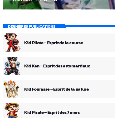
DERNIÈRES PUBLICATIONS
Kid Pilote – Esprit de la course
Kid Ken – Esprit des arts martiaux
Kid Fourasse – Esprit de la nature
Kid Pirate – Esprit des 7 mers