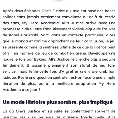
Après deux épisodes One’s Justice qui avaient posé des bases
solides sans jamais totalement convaincre au-delà du cercle
des fans, My Hero Academia: All’s Justice arrive avec une
promesse claire : être l’aboutissement vidéoludique de l’œuvre
de Kohei Horikoshi. Sorti dans un contexte particulier, alors
que le manga et l’anime approchent de leur conclusion, le jeu
se présente comme la synthèse ultime de ce que la licence peut
offrir en matière de jeu de combat en arène. Développé une
nouvelle fois par Byking, All’s Justice ne cherche plus à séduire
timidement. Il assume pleinement son statut de jeu fan-
service, mais tente cette fois d’y greffer une vraie ambition
ludique. Reste une question centrale : est-on face à une simple
itération de plus, ou à la meilleure adaptation My Hero
Academia à ce jour ?
Un mode Histoire plus sombre, plus impliqué
Là où One’s Justice et sa suite se contentaient souvent de
résumer les arcs majeurs de manière fonctionnelle, All’s