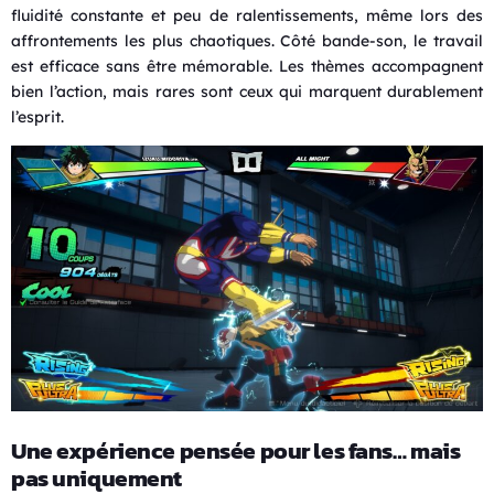
fluidité constante et peu de ralentissements, même lors des
affrontements les plus chaotiques. Côté bande-son, le travail
est efficace sans être mémorable. Les thèmes accompagnent
bien l’action, mais rares sont ceux qui marquent durablement
l’esprit.
Une expérience pensée pour les fans… mais
pas uniquement