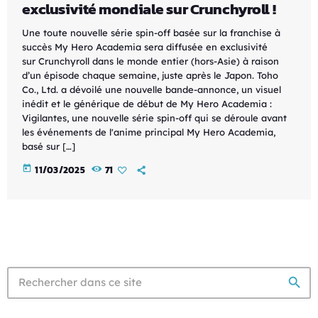
exclusivité mondiale sur Crunchyroll !
Une toute nouvelle série spin-off basée sur la franchise à
succès My Hero Academia sera diffusée en exclusivité
sur Crunchyroll dans le monde entier (hors-Asie) à raison
d’un épisode chaque semaine, juste après le Japon. Toho
Co., Ltd. a dévoilé une nouvelle bande-annonce, un visuel
inédit et le générique de début de My Hero Academia :
Vigilantes, une nouvelle série spin-off qui se déroule avant
les événements de l'anime principal My Hero Academia,
basé sur […]
today
11/03/2025
71
search