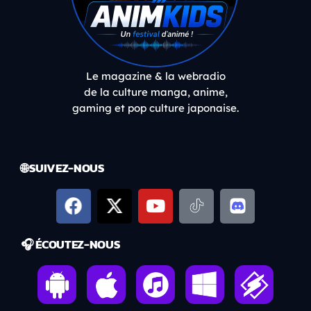
Le magazine & la webradio
de la culture manga, anime,
gaming et pop culture japonaise.
🌐 SUIVEZ-NOUS
🎧 ÉCOUTEZ-NOUS