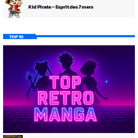
Kid Pirate – Esprit des 7 mers
TOP 10