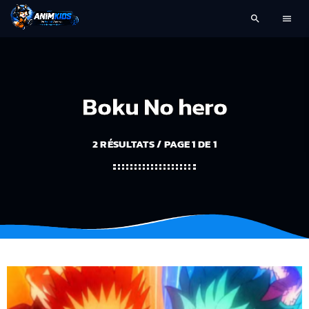
search
menu
Boku No hero
2 RÉSULTATS / PAGE 1 DE 1