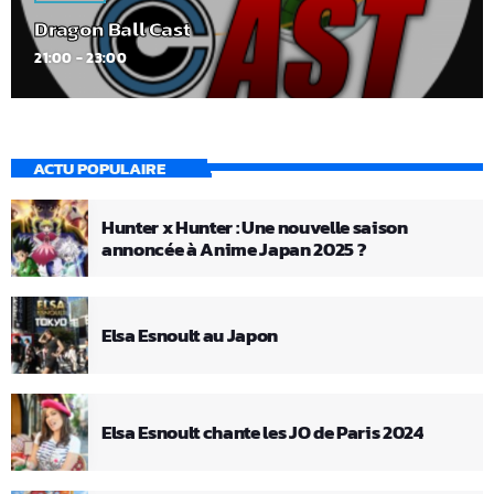
Dragon Ball Cast
21:00 - 23:00
ACTU POPULAIRE
Hunter x Hunter : Une nouvelle saison
annoncée à Anime Japan 2025 ?
Elsa Esnoult au Japon
Elsa Esnoult chante les JO de Paris 2024