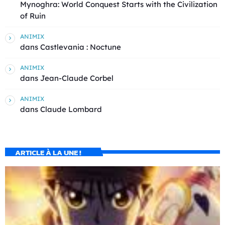
Mynoghra: World Conquest Starts with the Civilization
of Ruin
ANIMIX
dans
Castlevania : Noctune
ANIMIX
dans
Jean-Claude Corbel
ANIMIX
dans
Claude Lombard
ARTICLE À LA UNE !