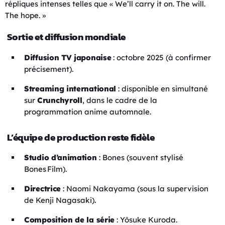
répliques intenses telles que « We’ll carry it on. The will.
The hope. »
Sortie et diffusion mondiale
Diffusion TV japonaise
: octobre 2025 (à confirmer
précisement).
Streaming international
: disponible en simultané
sur
Crunchyroll
, dans le cadre de la
programmation anime automnale.
L’équipe de production reste fidèle
Studio d’animation
: Bones (souvent stylisé
Bones Film).
Directrice
: Naomi Nakayama (sous la supervision
de Kenji Nagasaki).
Composition de la série
: Yōsuke Kuroda.