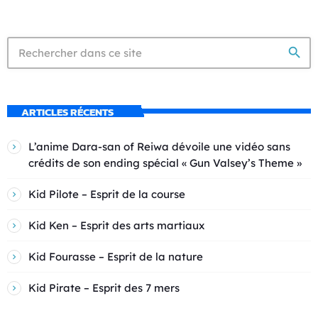
search
ARTICLES RÉCENTS
L’anime Dara-san of Reiwa dévoile une vidéo sans
crédits de son ending spécial « Gun Valsey’s Theme »
Kid Pilote – Esprit de la course
Kid Ken – Esprit des arts martiaux
Kid Fourasse – Esprit de la nature
Kid Pirate – Esprit des 7 mers