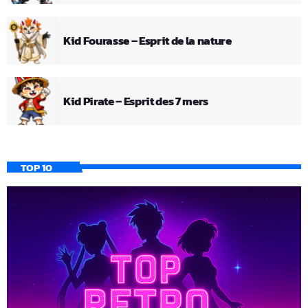
Kid Fourasse – Esprit de la nature
Kid Pirate – Esprit des 7 mers
TOP 10