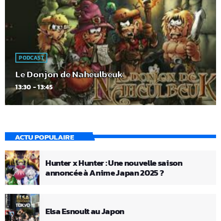
PODCAST
Le Donjon de Naheulbeuk
13:30 - 13:45
ACTU POPULAIRE
Hunter x Hunter : Une nouvelle saison
annoncée à Anime Japan 2025 ?
Elsa Esnoult au Japon