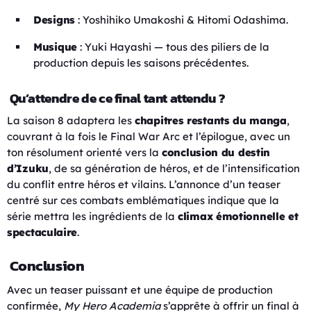
Designs
: Yoshihiko Umakoshi & Hitomi Odashima.
Musique
: Yuki Hayashi — tous des piliers de la
production depuis les saisons précédentes.
Qu’attendre de ce final tant attendu ?
La saison 8 adaptera les
chapitres restants du manga
,
couvrant à la fois le Final War Arc et l’épilogue, avec un
ton résolument orienté vers la
conclusion du destin
d’Izuku
, de sa génération de héros, et de l’intensification
du conflit entre héros et vilains. L’annonce d’un teaser
centré sur ces combats emblématiques indique que la
série mettra les ingrédients de la
climax émotionnelle et
spectaculaire
.
Conclusion
Avec un teaser puissant et une équipe de production
confirmée,
My Hero Academia
s’apprête à offrir un final à