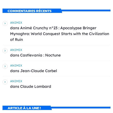
COMMENTAIRES RÉCENTS
ANIMIX
dans
Animé Crunchy n°23 : Apocalypse Bringer
Mynoghra: World Conquest Starts with the Civilization
of Ruin
ANIMIX
dans
Castlevania : Noctune
ANIMIX
dans
Jean-Claude Corbel
ANIMIX
dans
Claude Lombard
ARTICLE À LA UNE !