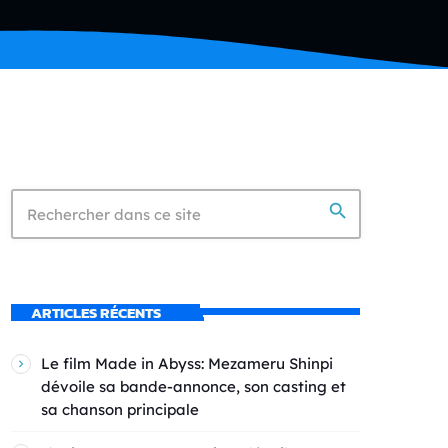
search
ARTICLES RÉCENTS
Le film Made in Abyss: Mezameru Shinpi
dévoile sa bande-annonce, son casting et
sa chanson principale