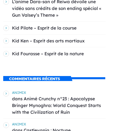
L’anime Dara-san of Reiwa dévoile une
vidéo sans crédits de son ending spécial «
Gun Valsey’s Theme »
Kid Pilote – Esprit de la course
Kid Ken – Esprit des arts martiaux
Kid Fourasse – Esprit de la nature
COMMENTAIRES RÉCENTS
ANIMIX
dans
Animé Crunchy n°23 : Apocalypse
Bringer Mynoghra: World Conquest Starts
with the Civilization of Ruin
ANIMIX
dans
Castlevania : Noctune