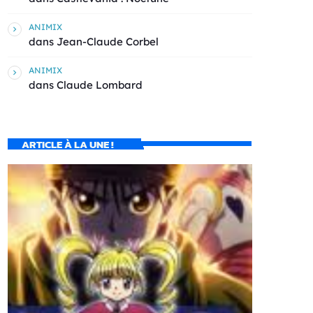
ANIMIX
dans
Jean-Claude Corbel
ANIMIX
dans
Claude Lombard
ARTICLE À LA UNE !