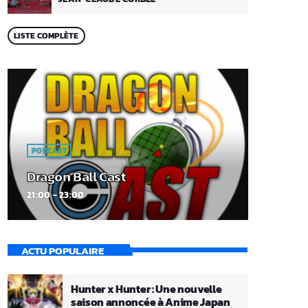
LISTE COMPLÈTE
PODCAST
Dragon Ball Cast
21:00 - 23:00
ACTU POPULAIRE
Hunter x Hunter : Une nouvelle
saison annoncée à Anime Japan