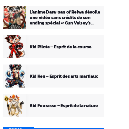
L’anime Dara-san of Reiwa dévoile
une vidéo sans crédits de son
ending spécial « Gun Valsey’s
Theme »
Kid Pilote – Esprit de la course
Kid Ken – Esprit des arts martiaux
Kid Fourasse – Esprit de la nature