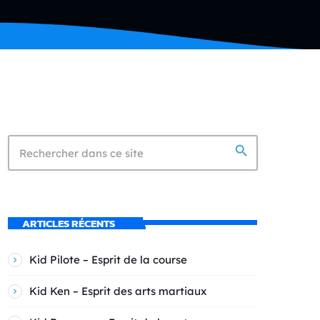
search
ARTICLES RÉCENTS
Kid Pilote – Esprit de la course
Kid Ken – Esprit des arts martiaux