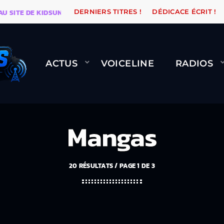
TE DE KIDSUNE
WARÉTRO
ORANGE ROAD QUI PASSE
DERNIERS TITRES !
DÉDICACE ÉCRIT !
ACTUS
VOICELINE
RADIOS
Mangas
20 RÉSULTATS / PAGE 1 DE 3