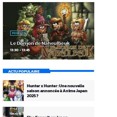
PODCAST
Le Donjon de Naheulbeuk
13:30 - 13:45
ACTU POPULAIRE
Hunter x Hunter : Une nouvelle
saison annoncée à Anime Japan
2025 ?