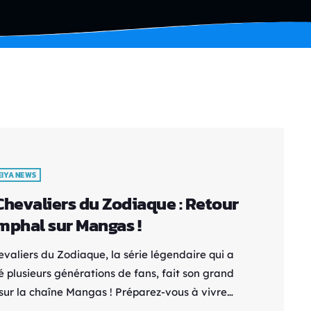
EIYA NEWS
Chevaliers du Zodiaque : Retour
mphal sur Mangas !
evaliers du Zodiaque, la série légendaire qui a
 plusieurs générations de fans, fait son grand
 sur la chaîne Mangas ! Préparez-vous à vivre
entures cosmiques et des combats épiques tous