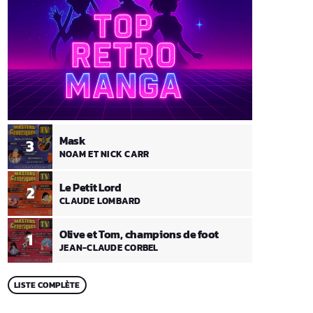
Mask
3
NOAM ET NICK CARR
Le Petit Lord
2
CLAUDE LOMBARD
Olive et Tom, champions de foot
1
JEAN-CLAUDE CORBEL
LISTE COMPLÈTE