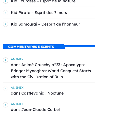
Kid Fourasse – Esprit de la nature
Kid Pirate – Esprit des 7 mers
Kid Samourai – L’esprit de l’honneur
COMMENTAIRES RÉCENTS
ANIMIX
dans
Animé Crunchy n°23 : Apocalypse
Bringer Mynoghra: World Conquest Starts
with the Civilization of Ruin
ANIMIX
dans
Castlevania : Noctune
ANIMIX
dans
Jean-Claude Corbel