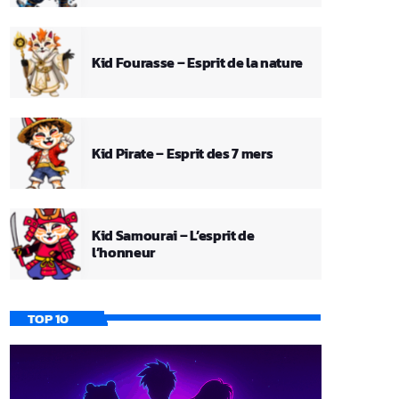
Kid Fourasse – Esprit de la nature
Kid Pirate – Esprit des 7 mers
Kid Samourai – L’esprit de
l’honneur
TOP 10