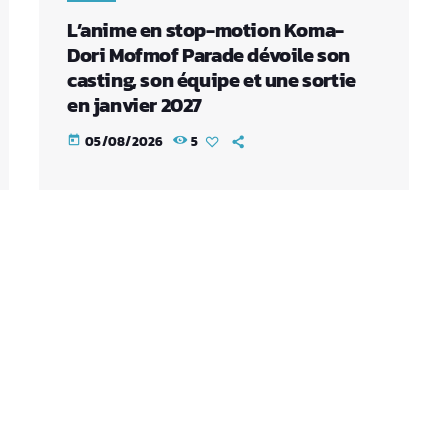
L’anime en stop-motion Koma-
Dori Mofmof Parade dévoile son
casting, son équipe et une sortie
en janvier 2027
05/08/2026
5
today