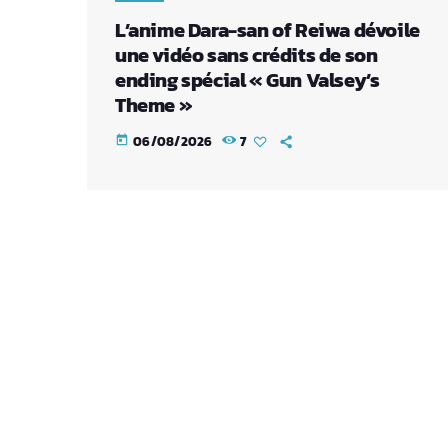
L’anime Dara-san of Reiwa dévoile
une vidéo sans crédits de son
ending spécial « Gun Valsey’s
Theme »
06/08/2026
7
today