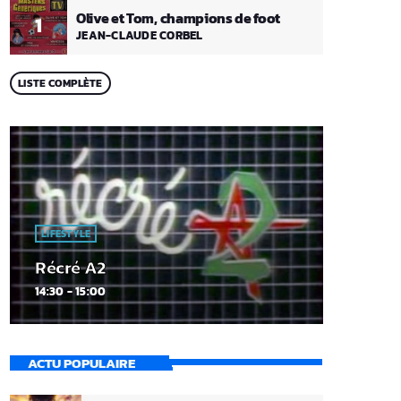
Olive et Tom, champions de foot
1
JEAN-CLAUDE CORBEL
LISTE COMPLÈTE
LIFESTYLE
Récré A2
14:30 - 15:00
ACTU POPULAIRE