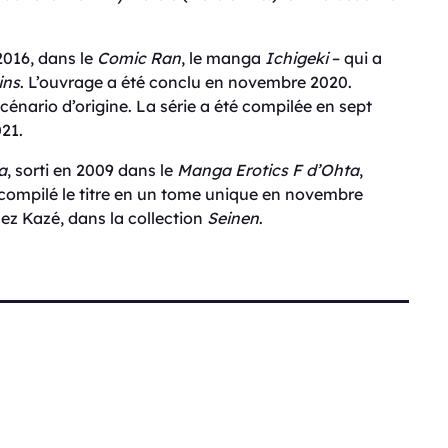
2016, dans le
Comic Ran
, le manga
Ichigeki
– qui a
ins
. L’ouvrage a été conclu en novembre 2020.
cénario d’origine. La série a été compilée en sept
021.
a
, sorti en 2009 dans le
Manga Erotics F
d’Ohta
,
 compilé le titre en un tome unique en novembre
ez Kazé, dans la collection
Seinen
.