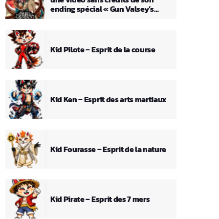
ending spécial « Gun Valsey’s
Theme »
Kid Pilote – Esprit de la course
Kid Ken – Esprit des arts martiaux
Kid Fourasse – Esprit de la nature
Kid Pirate – Esprit des 7 mers