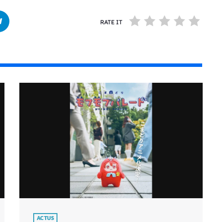
RATE IT
ACTUS