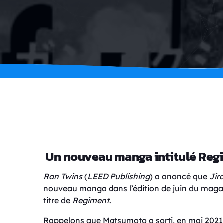
Un nouveau manga intitulé Regi
Ran Twins
(
LEED Publishing
) a anoncé que
Jir
nouveau manga dans l’édition de juin du magazi
titre de
Regiment
.
Rappelons que Matsumoto a sorti, en mai 2021