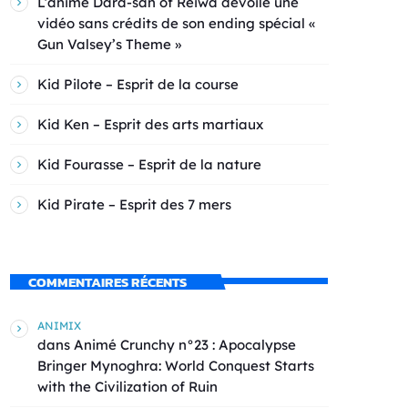
L’anime Dara-san of Reiwa dévoile une
vidéo sans crédits de son ending spécial «
Gun Valsey’s Theme »
Kid Pilote – Esprit de la course
Kid Ken – Esprit des arts martiaux
Kid Fourasse – Esprit de la nature
Kid Pirate – Esprit des 7 mers
COMMENTAIRES RÉCENTS
ANIMIX
dans
Animé Crunchy n°23 : Apocalypse
Bringer Mynoghra: World Conquest Starts
with the Civilization of Ruin