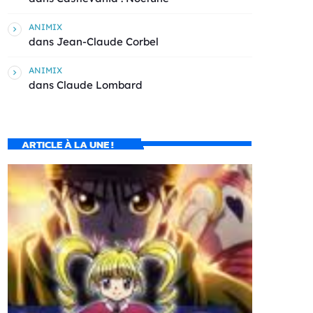
ANIMIX
dans
Jean-Claude Corbel
ANIMIX
dans
Claude Lombard
ARTICLE À LA UNE !