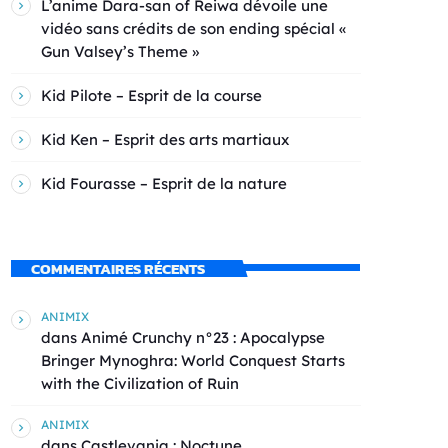
L’anime Dara-san of Reiwa dévoile une
vidéo sans crédits de son ending spécial «
Gun Valsey’s Theme »
Kid Pilote – Esprit de la course
Kid Ken – Esprit des arts martiaux
Kid Fourasse – Esprit de la nature
COMMENTAIRES RÉCENTS
ANIMIX
dans
Animé Crunchy n°23 : Apocalypse
Bringer Mynoghra: World Conquest Starts
with the Civilization of Ruin
ANIMIX
dans
Castlevania : Noctune