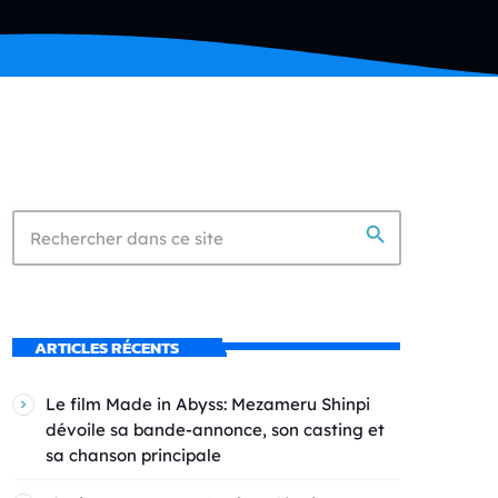
search
ARTICLES RÉCENTS
Le film Made in Abyss: Mezameru Shinpi
dévoile sa bande-annonce, son casting et
sa chanson principale