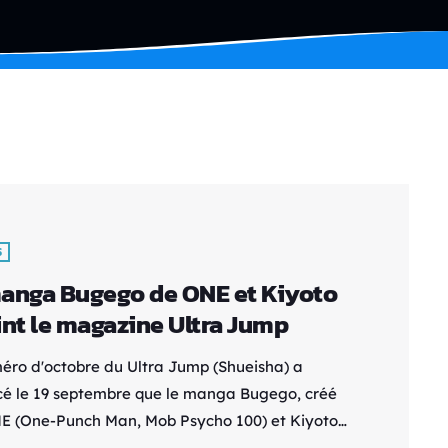
S
anga Bugego de ONE et Kiyoto
int le magazine Ultra Jump
éro d'octobre du Ultra Jump (Shueisha) a
é le 19 septembre que le manga Bugego, créé
E (One-Punch Man, Mob Psycho 100) et Kiyoto
imodoshi), débutera officiellement dans ses