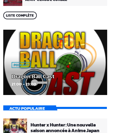
LISTE COMPLÈTE
PODCAST
Dragon Ball Cast
21:00 - 23:00
ACTU POPULAIRE
Hunter x Hunter : Une nouvelle
saison annoncée à Anime Japan