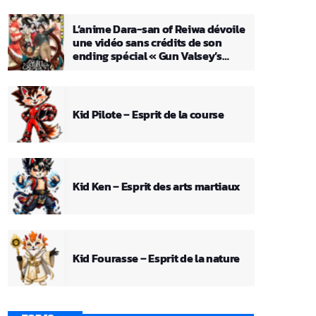
L’anime Dara-san of Reiwa dévoile
une vidéo sans crédits de son
ending spécial « Gun Valsey’s
Theme »
Kid Pilote – Esprit de la course
Kid Ken – Esprit des arts martiaux
Kid Fourasse – Esprit de la nature