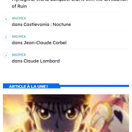
of Ruin
ANIMIX
dans
Castlevania : Noctune
ANIMIX
dans
Jean-Claude Corbel
ANIMIX
dans
Claude Lombard
ARTICLE À LA UNE !