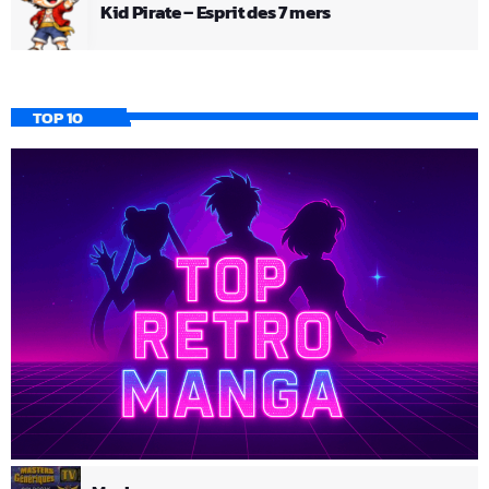
Kid Pirate – Esprit des 7 mers
TOP 10