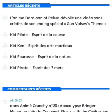
ARTICLES RÉCENTS
L’anime Dara-san of Reiwa dévoile une vidéo sans
crédits de son ending spécial « Gun Valsey’s Theme »
Kid Pilote – Esprit de la course
Kid Ken – Esprit des arts martiaux
Kid Fourasse – Esprit de la nature
Kid Pirate – Esprit des 7 mers
COMMENTAIRES RÉCENTS
ANIMIX
dans
Animé Crunchy n°23 : Apocalypse Bringer
Mynoghra: World Conquest Starts with the Civilization