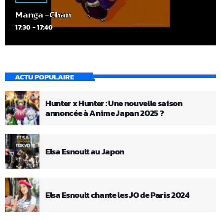
Manga -Chan
17:30 - 17:40
ACTU POPULAIRE
Hunter x Hunter : Une nouvelle saison
annoncée à Anime Japan 2025 ?
Elsa Esnoult au Japon
Elsa Esnoult chante les JO de Paris 2024