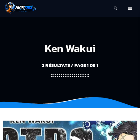
search
menu
Ken Wakui
2 RÉSULTATS / PAGE 1 DE 1