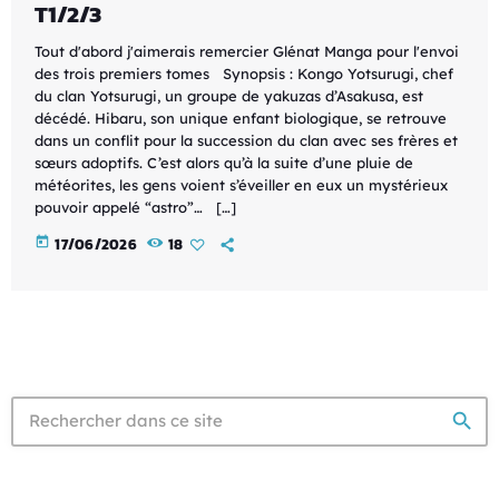
T1/2/3
Tout d'abord j'aimerais remercier Glénat Manga pour l'envoi
des trois premiers tomes Synopsis : Kongo Yotsurugi, chef
du clan Yotsurugi, un groupe de yakuzas d’Asakusa, est
décédé. Hibaru, son unique enfant biologique, se retrouve
dans un conflit pour la succession du clan avec ses frères et
sœurs adoptifs. C’est alors qu’à la suite d’une pluie de
météorites, les gens voient s’éveiller en eux un mystérieux
pouvoir appelé “astro”… […]
today
17/06/2026
18
search