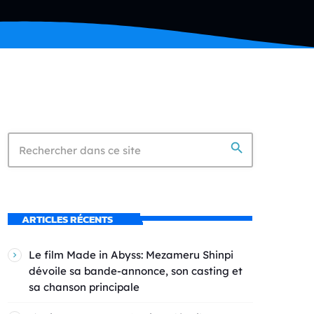
search
ARTICLES RÉCENTS
Le film Made in Abyss: Mezameru Shinpi
dévoile sa bande-annonce, son casting et
sa chanson principale