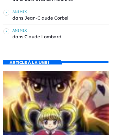
ANIMIX
dans
Jean-Claude Corbel
ANIMIX
dans
Claude Lombard
ARTICLE À LA UNE !