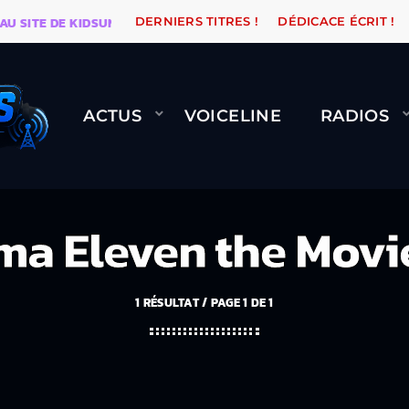
E DE KIDSUNE
WARÉTRO
ORANGE ROAD QUI PASSE, 
DERNIERS TITRES !
DÉDICACE ÉCRIT !
ACTUS
VOICELINE
RADIOS
ma Eleven the Movi
1 RÉSULTAT / PAGE 1 DE 1