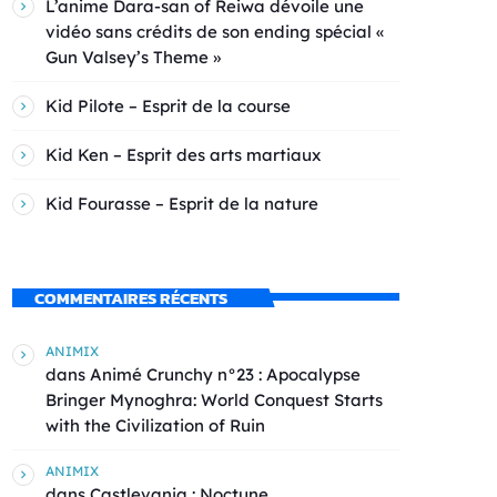
L’anime Dara-san of Reiwa dévoile une
vidéo sans crédits de son ending spécial «
Gun Valsey’s Theme »
Kid Pilote – Esprit de la course
Kid Ken – Esprit des arts martiaux
Kid Fourasse – Esprit de la nature
COMMENTAIRES RÉCENTS
ANIMIX
dans
Animé Crunchy n°23 : Apocalypse
Bringer Mynoghra: World Conquest Starts
with the Civilization of Ruin
ANIMIX
dans
Castlevania : Noctune