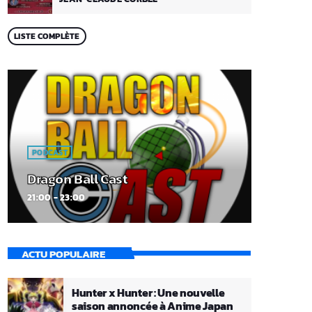
LISTE COMPLÈTE
PODCAST
Dragon Ball Cast
21:00 - 23:00
ACTU POPULAIRE
Hunter x Hunter : Une nouvelle
saison annoncée à Anime Japan