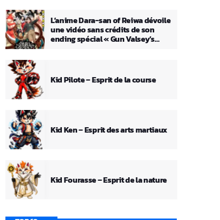
L’anime Dara-san of Reiwa dévoile
une vidéo sans crédits de son
ending spécial « Gun Valsey’s
Theme »
Kid Pilote – Esprit de la course
Kid Ken – Esprit des arts martiaux
Kid Fourasse – Esprit de la nature