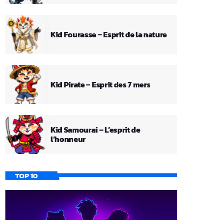
Kid Fourasse – Esprit de la nature
Kid Pirate – Esprit des 7 mers
Kid Samourai – L’esprit de
l’honneur
TOP 10