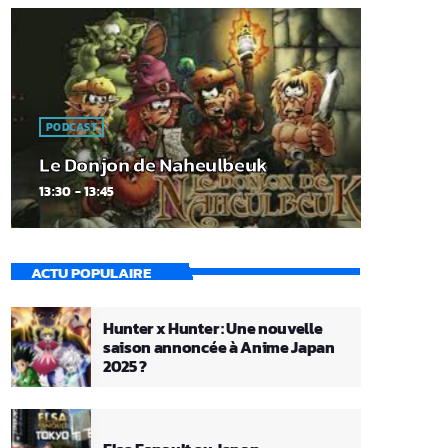
PODCAST
Le Donjon de Naheulbeuk
13:30 - 13:45
ACTU POPULAIRE
Hunter x Hunter : Une nouvelle
saison annoncée à Anime Japan
2025 ?