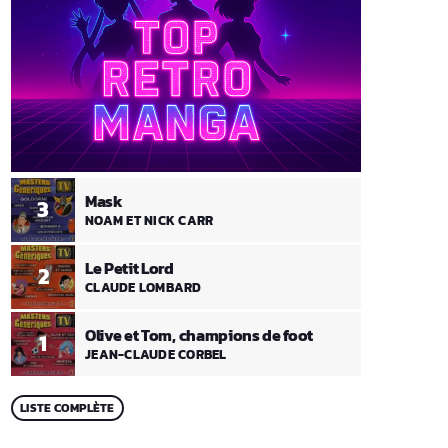
Mask
3
NOAM ET NICK CARR
Le Petit Lord
2
CLAUDE LOMBARD
Olive et Tom, champions de foot
1
JEAN-CLAUDE CORBEL
LISTE COMPLÈTE