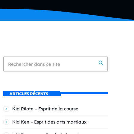
search
ARTICLES RÉCENTS
Kid Pilote – Esprit de la course
Kid Ken – Esprit des arts martiaux