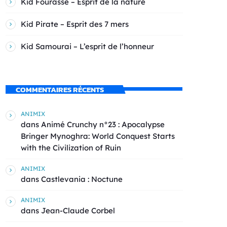
Kid Fourasse – Esprit de la nature
Kid Pirate – Esprit des 7 mers
Kid Samourai – L’esprit de l’honneur
COMMENTAIRES RÉCENTS
ANIMIX
dans
Animé Crunchy n°23 : Apocalypse
Bringer Mynoghra: World Conquest Starts
with the Civilization of Ruin
ANIMIX
dans
Castlevania : Noctune
ANIMIX
dans
Jean-Claude Corbel