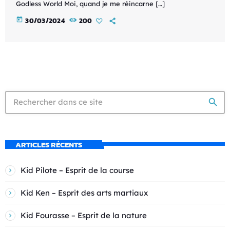
Godless World Moi, quand je me réincarne […]
today
30/03/2024
200
search
ARTICLES RÉCENTS
Kid Pilote – Esprit de la course
Kid Ken – Esprit des arts martiaux
Kid Fourasse – Esprit de la nature