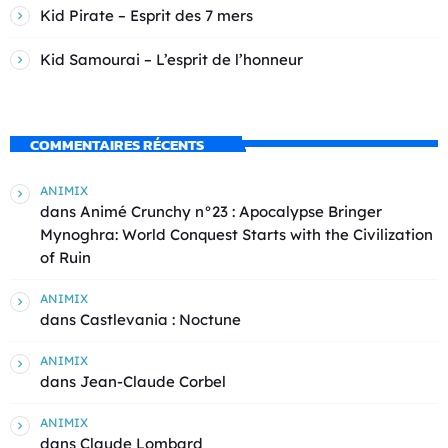
Kid Pirate – Esprit des 7 mers
Kid Samourai – L’esprit de l’honneur
COMMENTAIRES RÉCENTS
ANIMIX
dans
Animé Crunchy n°23 : Apocalypse Bringer
Mynoghra: World Conquest Starts with the Civilization
of Ruin
ANIMIX
dans
Castlevania : Noctune
ANIMIX
dans
Jean-Claude Corbel
ANIMIX
dans
Claude Lombard