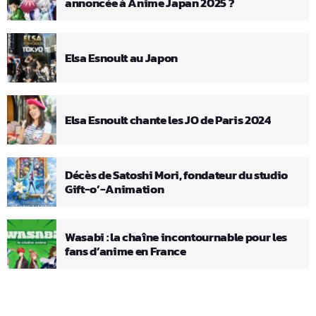
annoncée à Anime Japan 2025 ?
Elsa Esnoult au Japon
Elsa Esnoult chante les JO de Paris 2024
Décès de Satoshi Mori, fondateur du studio
Gift-o’-Animation
Wasabi : la chaîne incontournable pour les
fans d’anime en France