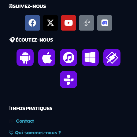
🌐 SUIVEZ-NOUS
🎧 ÉCOUTEZ-NOUS
ℹ️ INFOS PRATIQUES
✉️
Contact
🦊
Qui sommes-nous ?