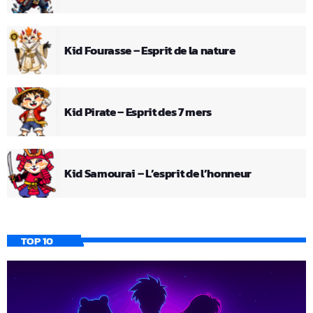
Kid Fourasse – Esprit de la nature
Kid Pirate – Esprit des 7 mers
Kid Samourai – L’esprit de l’honneur
TOP 10