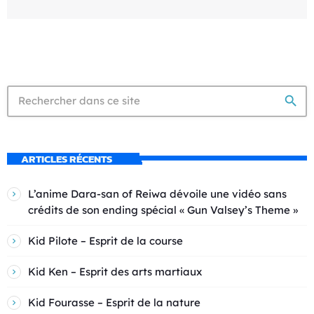
search
ARTICLES RÉCENTS
L’anime Dara-san of Reiwa dévoile une vidéo sans
crédits de son ending spécial « Gun Valsey’s Theme »
Kid Pilote – Esprit de la course
Kid Ken – Esprit des arts martiaux
Kid Fourasse – Esprit de la nature