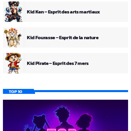
Kid Ken – Esprit des arts martiaux
Kid Fourasse – Esprit de la nature
Kid Pirate – Esprit des 7 mers
TOP 10