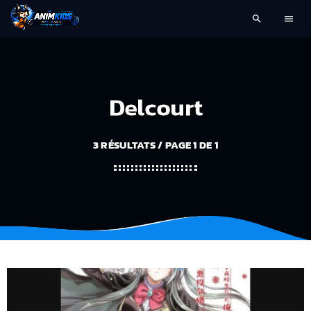
search
menu
Delcourt
3 RÉSULTATS / PAGE 1 DE 1