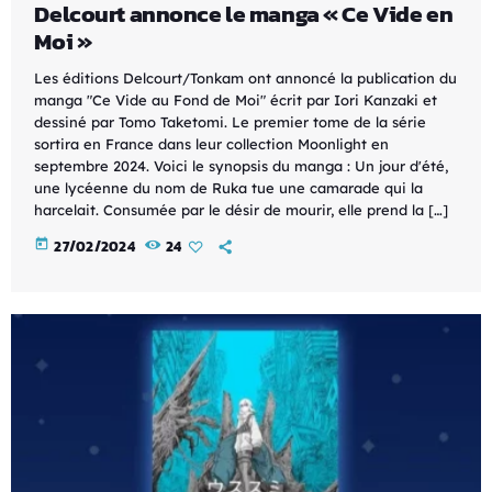
Delcourt annonce le manga « Ce Vide en
Moi »
Les éditions Delcourt/Tonkam ont annoncé la publication du
manga "Ce Vide au Fond de Moi" écrit par Iori Kanzaki et
dessiné par Tomo Taketomi. Le premier tome de la série
sortira en France dans leur collection Moonlight en
septembre 2024. Voici le synopsis du manga : Un jour d'été,
une lycéenne du nom de Ruka tue une camarade qui la
harcelait. Consumée par le désir de mourir, elle prend la […]
today
27/02/2024
24