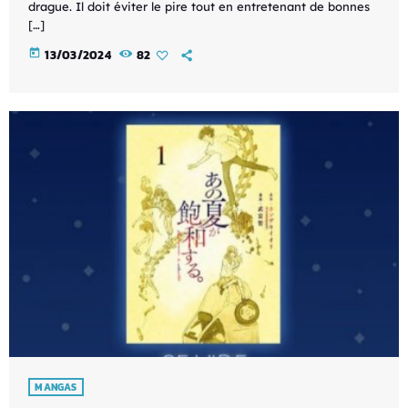
drague. Il doit éviter le pire tout en entretenant de bonnes
[…]
today
13/03/2024
82
MANGAS