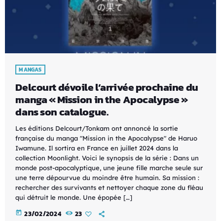
MANGAS
Delcourt dévoile l’arrivée prochaine du
manga « Mission in the Apocalypse »
dans son catalogue.
Les éditions Delcourt/Tonkam ont annoncé la sortie
française du manga "Mission in the Apocalypse" de Haruo
Iwamune. Il sortira en France en juillet 2024 dans la
collection Moonlight. Voici le synopsis de la série : Dans un
monde post-apocalyptique, une jeune fille marche seule sur
une terre dépourvue du moindre être humain. Sa mission :
rechercher des survivants et nettoyer chaque zone du fléau
qui détruit le monde. Une épopée […]
today
23/02/2024
23