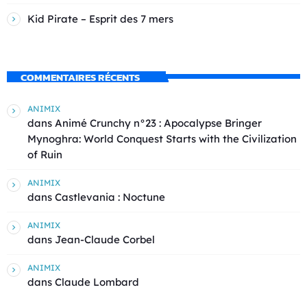
Kid Pirate – Esprit des 7 mers
COMMENTAIRES RÉCENTS
ANIMIX
dans
Animé Crunchy n°23 : Apocalypse Bringer
Mynoghra: World Conquest Starts with the Civilization
of Ruin
ANIMIX
dans
Castlevania : Noctune
ANIMIX
dans
Jean-Claude Corbel
ANIMIX
dans
Claude Lombard