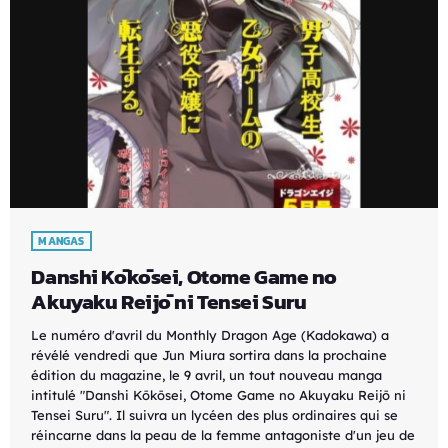
MANGAS
Danshi Kōkōsei, Otome Game no
Akuyaku Reijō ni Tensei Suru
Le numéro d'avril du Monthly Dragon Age (Kadokawa) a
révélé vendredi que Jun Miura sortira dans la prochaine
édition du magazine, le 9 avril, un tout nouveau manga
intitulé "Danshi Kōkōsei, Otome Game no Akuyaku Reijō ni
Tensei Suru". Il suivra un lycéen des plus ordinaires qui se
réincarne dans la peau de la femme antagoniste d'un jeu de