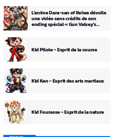
L’anime Dara-san of Reiwa dévoile
une vidéo sans crédits de son
ending spécial « Gun Valsey’s
Theme »
Kid Pilote – Esprit de la course
Kid Ken – Esprit des arts martiaux
Kid Fourasse – Esprit de la nature