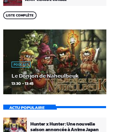
LISTE COMPLÈTE
PODCAST
Le Donjon de Naheulbeuk
13:30 - 13:45
ACTU POPULAIRE
Hunter x Hunter : Une nouvelle
saison annoncée à Anime Japan