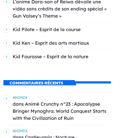
L’anime Dara-san of Reiwa dévoile une
vidéo sans crédits de son ending spécial «
Gun Valsey’s Theme »
Kid Pilote – Esprit de la course
Kid Ken – Esprit des arts martiaux
Kid Fourasse – Esprit de la nature
COMMENTAIRES RÉCENTS
ANIMIX
dans
Animé Crunchy n°23 : Apocalypse
Bringer Mynoghra: World Conquest Starts
with the Civilization of Ruin
ANIMIX
dans
Castlevania : Noctune