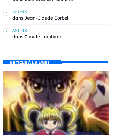
ANIMIX
dans
Jean-Claude Corbel
ANIMIX
dans
Claude Lombard
ARTICLE À LA UNE !