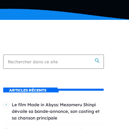
search
ARTICLES RÉCENTS
Le film Made in Abyss: Mezameru Shinpi
dévoile sa bande-annonce, son casting et
sa chanson principale