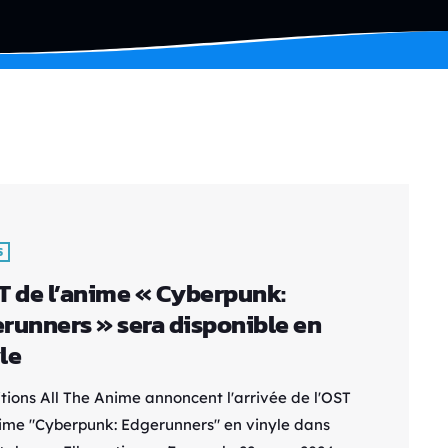
S
T de l’anime « Cyberpunk:
runners » sera disponible en
le
itions All The Anime annoncent l'arrivée de l'OST
nime "Cyberpunk: Edgerunners" en vinyle dans