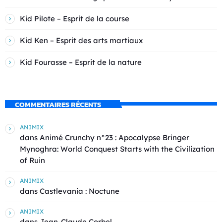
Kid Pilote – Esprit de la course
Kid Ken – Esprit des arts martiaux
Kid Fourasse – Esprit de la nature
COMMENTAIRES RÉCENTS
ANIMIX
dans
Animé Crunchy n°23 : Apocalypse Bringer
Mynoghra: World Conquest Starts with the Civilization
of Ruin
ANIMIX
dans
Castlevania : Noctune
ANIMIX
dans
Jean-Claude Corbel