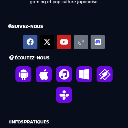
gaming et pop culture japonaise.
🌐 SUIVEZ-NOUS
🎧 ÉCOUTEZ-NOUS
ℹ️ INFOS PRATIQUES