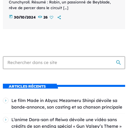
Crunchyroll. Résumé : Robin, un passionné de Beyblade,
rêve de percer dans le circuit […]
today
30/10/2024
26
search
ARTICLES RÉCENTS
Le film Made in Abyss: Mezameru Shinpi dévoile sa
bande-annonce, son casting et sa chanson principale
L’anime Dara-san of Reiwa dévoile une vidéo sans
crédits de son ending spécial « Gun Valsey’s Theme »