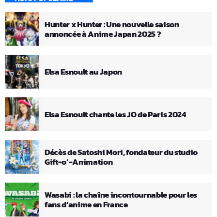
Hunter x Hunter : Une nouvelle saison
annoncée à Anime Japan 2025 ?
Elsa Esnoult au Japon
Elsa Esnoult chante les JO de Paris 2024
Décès de Satoshi Mori, fondateur du studio
Gift-o’-Animation
Wasabi : la chaîne incontournable pour les
fans d’anime en France