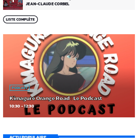
JEAN-CLAUDE CORBEL
LISTE COMPLÈTE
PODCAST
Kimagure Orange Road : Le Podcast
10:30 - 12:30
ACTU POPULAIRE