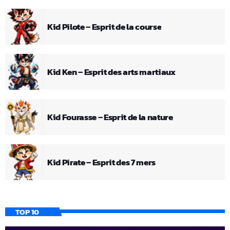
Kid Pilote – Esprit de la course
Kid Ken – Esprit des arts martiaux
Kid Fourasse – Esprit de la nature
Kid Pirate – Esprit des 7 mers
TOP 10