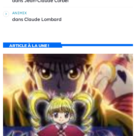
dans
Jean-Claude Corbel
ANIMIX
dans
Claude Lombard
ARTICLE À LA UNE !