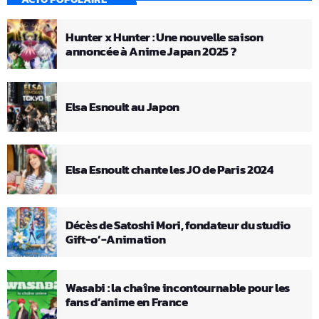
Hunter x Hunter : Une nouvelle saison
annoncée à Anime Japan 2025 ?
Elsa Esnoult au Japon
Elsa Esnoult chante les JO de Paris 2024
Décès de Satoshi Mori, fondateur du studio
Gift-o’-Animation
Wasabi : la chaîne incontournable pour les
fans d’anime en France