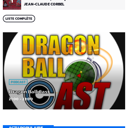
1
JEAN-CLAUDE CORBEL
LISTE COMPLÈTE
PODCAST
Dragon Ball Cast
21:00 - 23:00
ACTU POPULAIRE