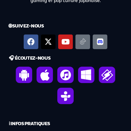
gaming et pop culture japonaise.
🌐 SUIVEZ-NOUS
🎧 ÉCOUTEZ-NOUS
ℹ️ INFOS PRATIQUES