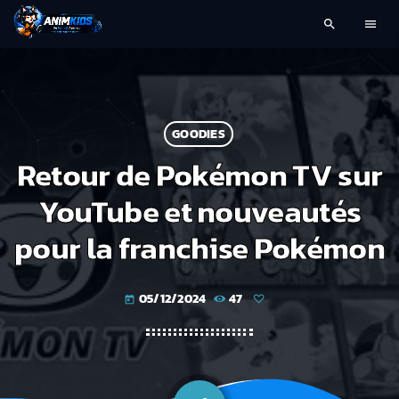
search
menu
GOODIES
Retour de Pokémon TV sur
YouTube et nouveautés
pour la franchise Pokémon
05/12/2024
47
today