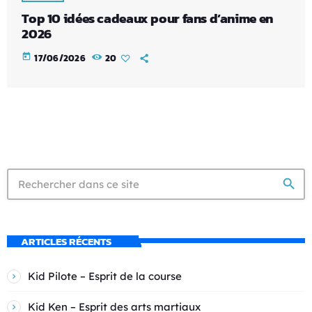
Top 10 idées cadeaux pour fans d’anime en
2026
today
17/06/2026
20
search
ARTICLES RÉCENTS
Kid Pilote – Esprit de la course
Kid Ken – Esprit des arts martiaux