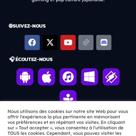
🌐 SUIVEZ-NOUS
🎧 ÉCOUTEZ-NOUS
Nous utilisons des cookies sur notre site Web pour vous
offrir l'expérience la plus pertinente en mémorisant
vos préférences et en répétant vos visites. En cliquant
ℹ️ INFOS PRATIQUES
sur « Tout accepter », vous consentez à l'utilisation de
TOUS les cookies. Cependant, vous pouvez visiter les