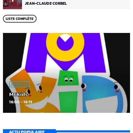
JEAN-CLAUDE CORBEL
LISTE COMPLÈTE
LIFESTYLE
M6kids
16:00 - 16:15
ACTU POPULAIRE