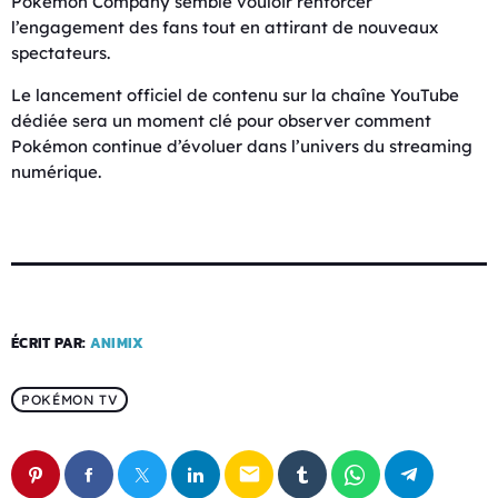
Pokémon Company semble vouloir renforcer
l’engagement des fans tout en attirant de nouveaux
spectateurs.
Le lancement officiel de contenu sur la chaîne YouTube
dédiée sera un moment clé pour observer comment
Pokémon continue d’évoluer dans l’univers du streaming
numérique.
ÉCRIT PAR:
ANIMIX
POKÉMON TV
email