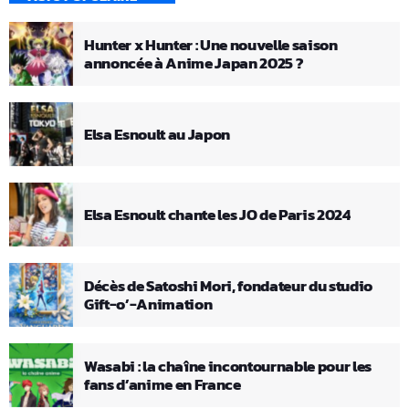
Hunter x Hunter : Une nouvelle saison
annoncée à Anime Japan 2025 ?
Elsa Esnoult au Japon
Elsa Esnoult chante les JO de Paris 2024
Décès de Satoshi Mori, fondateur du studio
Gift-o’-Animation
Wasabi : la chaîne incontournable pour les
fans d’anime en France