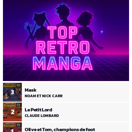
Mask
3
NOAM ET NICK CARR
Le Petit Lord
2
CLAUDE LOMBARD
Olive et Tom, champions de foot
1