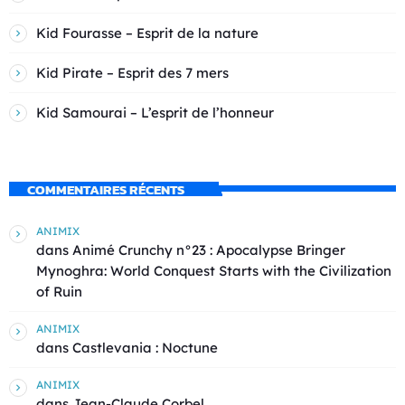
Kid Fourasse – Esprit de la nature
Kid Pirate – Esprit des 7 mers
Kid Samourai – L’esprit de l’honneur
COMMENTAIRES RÉCENTS
ANIMIX
dans
Animé Crunchy n°23 : Apocalypse Bringer
Mynoghra: World Conquest Starts with the Civilization
of Ruin
ANIMIX
dans
Castlevania : Noctune
ANIMIX
dans
Jean-Claude Corbel