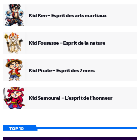
Kid Ken – Esprit des arts martiaux
Kid Fourasse – Esprit de la nature
Kid Pirate – Esprit des 7 mers
Kid Samourai – L’esprit de l’honneur
TOP 10