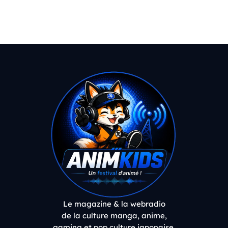
Le magazine & la webradio
de la culture manga, anime,
gaming et pop culture japonaise.