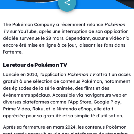
share
email
The Pokémon Company a récemment relancé
Pokémon
TV
sur YouTube, après une interruption de son application
dédiée survenue le 28 mars. Cependant, aucune vidéo n’a
encore été mise en ligne à ce jour, laissant les fans dans
l’attente.
Le retour de Pokémon TV
Lancée en 2010, l’application
Pokémon TV
offrait un accès
gratuit à une sélection de contenus Pokémon, notamment
des épisodes de la série animée, des films et des
événements spéciaux. Accessible via navigateurs web et
diverses plateformes comme l’App Store, Google Play,
Prime Video, Roku, et le Nintendo eShop, elle était
appréciée pour sa gratuité et sa simplicité d’utilisation.
Après sa fermeture en mars 2024, les contenus Pokémon
sont restés accessibles via des plateformes de streaming