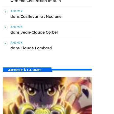
with the Civilization of Ruin
ANIMIX
dans
Castlevania : Noctune
ANIMIX
dans
Jean-Claude Corbel
ANIMIX
dans
Claude Lombard
ARTICLE À LA UNE !