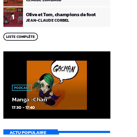
Olive et Tom, champions de foot
1
JEAN-CLAUDE CORBEL
LISTE COMPLÈTE
PODCAST
Manga -Chan
17:30 - 17:40
ACTU POPULAIRE