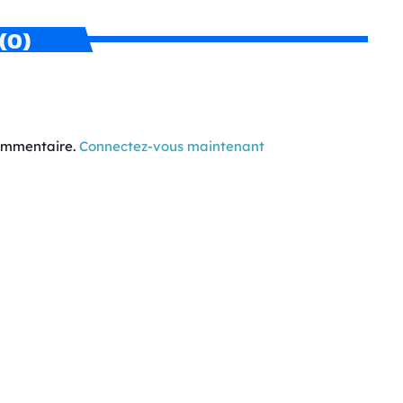
(0)
commentaire.
Connectez-vous maintenant