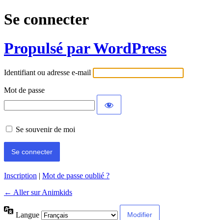
Se connecter
Propulsé par WordPress
Identifiant ou adresse e-mail
Mot de passe
Se souvenir de moi
Inscription
|
Mot de passe oublié ?
← Aller sur Animkids
Langue