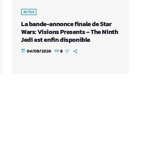
ACTUS
La bande-annonce finale de Star
Wars: Visions Presents – The Ninth
Jedi est enfin disponible
04/08/2026
8
today