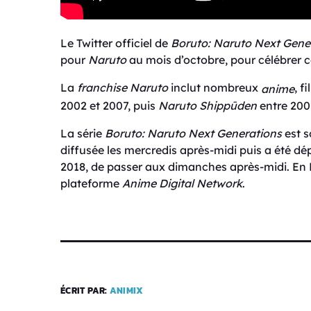
Le Twitter officiel de
Boruto: Naruto Next Gene
pour
Naruto
au mois d’octobre, pour célébrer c
La
franchise
Naruto
inclut nombreux
, f
anime
2002 et 2007, puis
Naruto Shippūden
entre 20
La série
Boruto: Naruto Next Generations
est s
diffusée les mercredis après-midi puis a été dé
2018, de passer aux dimanches après-midi. En F
plateforme
Anime Digital Network
.
ÉCRIT PAR:
ANIMIX