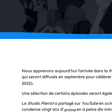
Nous apprenons aujourd’hui l’arrivée dans la
f
qui seront diffusés en septembre pour célébrer 
2022).
Une sélection de certains épisodes seront égale
Le
Studio Pierrot
a partagé sur
YouTube
en octo
condense vingt ans d’
en à peine dix min
anime