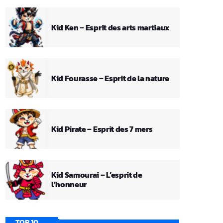
Kid Ken – Esprit des arts martiaux
Kid Fourasse – Esprit de la nature
Kid Pirate – Esprit des 7 mers
Kid Samourai – L’esprit de
l’honneur
TOP 10