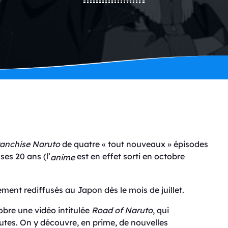
ranchise
Naruto
de quatre « tout nouveaux » épisodes
ses 20 ans (l’
est en effet sorti en octobre
anime
ment rediffusés au Japon dès le mois de juillet.
bre une vidéo intitulée
Road of
Naruto
, qui
utes. On y découvre, en prime, de nouvelles