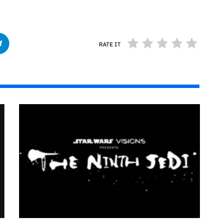
RATE IT