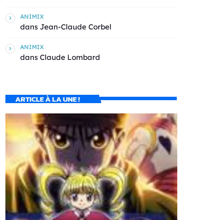
ANIMIX
dans
Jean-Claude Corbel
ANIMIX
dans
Claude Lombard
ARTICLE À LA UNE !