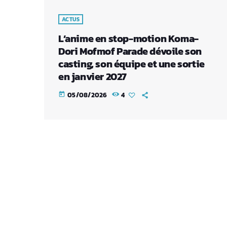
ACTUS
L’anime en stop-motion Koma-
Dori Mofmof Parade dévoile son
casting, son équipe et une sortie
en janvier 2027
05/08/2026
4
today