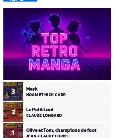
Mask
3
NOAM ET NICK CARR
Le Petit Lord
2
CLAUDE LOMBARD
Olive et Tom, champions de foot
1
JEAN-CLAUDE CORBEL