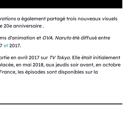
rations
a également partagé trois nouveaux visuels
e 20e anniversaire .
ilms d’animation et
OVA
.
Naruto
été diffusé entre
07
et
2017.
ortie en avril 2017 sur
TV Tokyo
. Elle était initialement
placée, en mai 2018, aux jeudis soir avant, en octobre
rance, les épisodes sont disponibles sur la