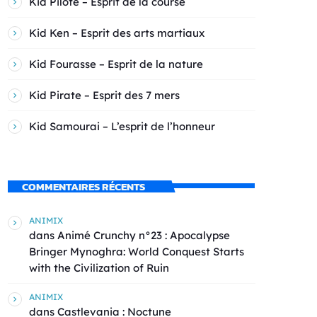
Kid Pilote – Esprit de la course
Kid Ken – Esprit des arts martiaux
Kid Fourasse – Esprit de la nature
Kid Pirate – Esprit des 7 mers
Kid Samourai – L’esprit de l’honneur
COMMENTAIRES RÉCENTS
ANIMIX
dans
Animé Crunchy n°23 : Apocalypse
Bringer Mynoghra: World Conquest Starts
with the Civilization of Ruin
ANIMIX
dans
Castlevania : Noctune