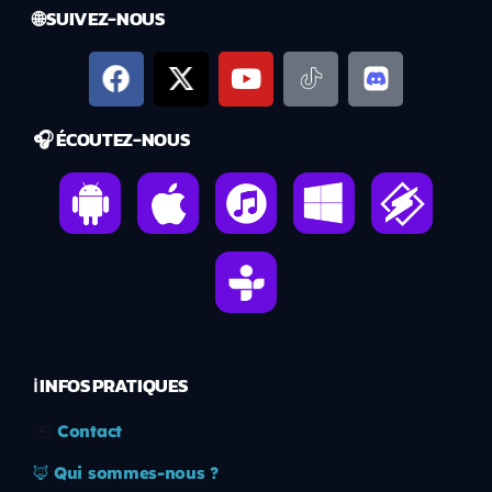
🌐 SUIVEZ-NOUS
🎧 ÉCOUTEZ-NOUS
ℹ️ INFOS PRATIQUES
✉️
Contact
🦊
Qui sommes-nous ?