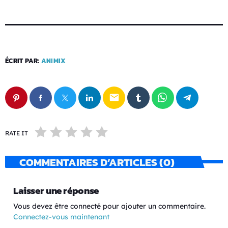
ÉCRIT PAR:
ANIMIX
email
RATE IT
COMMENTAIRES D’ARTICLES (0)
Laisser une réponse
Vous devez être connecté pour ajouter un commentaire.
Connectez-vous maintenant