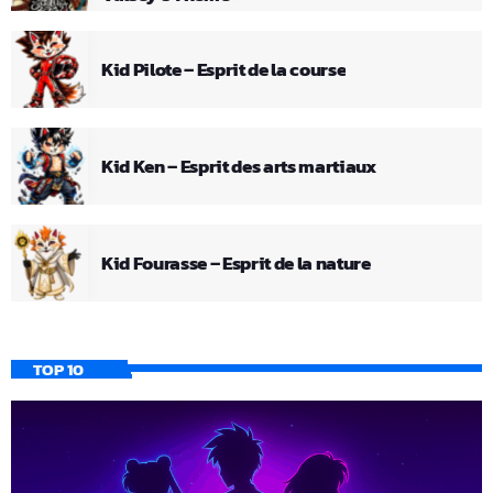
Kid Pilote – Esprit de la course
Kid Ken – Esprit des arts martiaux
Kid Fourasse – Esprit de la nature
TOP 10