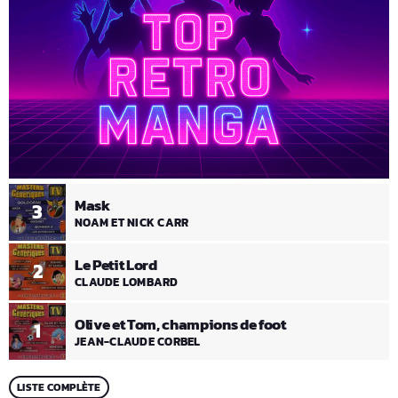
Mask
3
NOAM ET NICK CARR
Le Petit Lord
2
CLAUDE LOMBARD
Olive et Tom, champions de foot
1
JEAN-CLAUDE CORBEL
LISTE COMPLÈTE