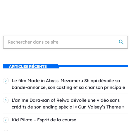
search
ARTICLES RÉCENTS
Le film Made in Abyss: Mezameru Shinpi dévoile sa
bande-annonce, son casting et sa chanson principale
L’anime Dara-san of Reiwa dévoile une vidéo sans
crédits de son ending spécial « Gun Valsey’s Theme »
Kid Pilote – Esprit de la course