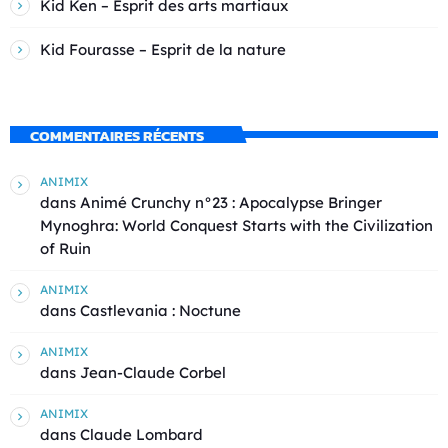
Kid Ken – Esprit des arts martiaux
Kid Fourasse – Esprit de la nature
COMMENTAIRES RÉCENTS
ANIMIX
dans
Animé Crunchy n°23 : Apocalypse Bringer
Mynoghra: World Conquest Starts with the Civilization
of Ruin
ANIMIX
dans
Castlevania : Noctune
ANIMIX
dans
Jean-Claude Corbel
ANIMIX
dans
Claude Lombard