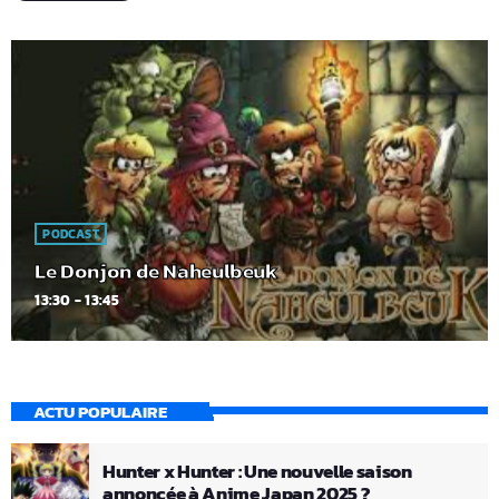
PODCAST
Le Donjon de Naheulbeuk
13:30 - 13:45
ACTU POPULAIRE
Hunter x Hunter : Une nouvelle saison
annoncée à Anime Japan 2025 ?