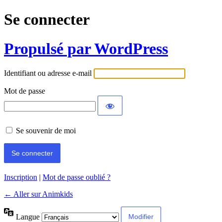
Se connecter
Propulsé par WordPress
Identifiant ou adresse e-mail
Mot de passe
Se souvenir de moi
Inscription
|
Mot de passe oublié ?
← Aller sur Animkids
Langue