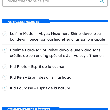
search
ARTICLES RÉCENTS
Le film Made in Abyss: Mezameru Shinpi dévoile sa
bande-annonce, son casting et sa chanson principale
L’anime Dara-san of Reiwa dévoile une vidéo sans
crédits de son ending spécial « Gun Valsey’s Theme »
Kid Pilote – Esprit de la course
Kid Ken – Esprit des arts martiaux
Kid Fourasse – Esprit de la nature
COMMENTAIRES RÉCENTS