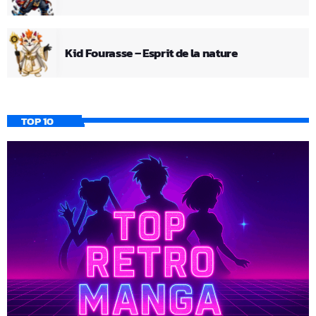
Kid Fourasse – Esprit de la nature
TOP 10