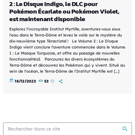
2 : Le Disque Indigo, le DLC pour
Pokémon Écarlate ou Pokémon Violet,
est maintenant disponible
Explorez l'incroyable Institut Myrtille, aventurez-vous sous ​
l'eau dans le Terra-Dôme et levez le voile sur le mystère du ​
dix-neuvième type Téracristal ! Le Volume 2 : Le Disque
Indigo vient conclure l'aventure commencée dans le Volume
1 : Le Masque Turquoise, et offre au passage de nouvelles
fonctionnalités2. Parcourez les divers écosystèmes du
Terra-Dôme et découvrez les Pokémon qui y vivent. ​Situé au
sein de l'océan, le Terra-Dôme de l'Institut Myrtille est […]
today
16/12/2023
53
search