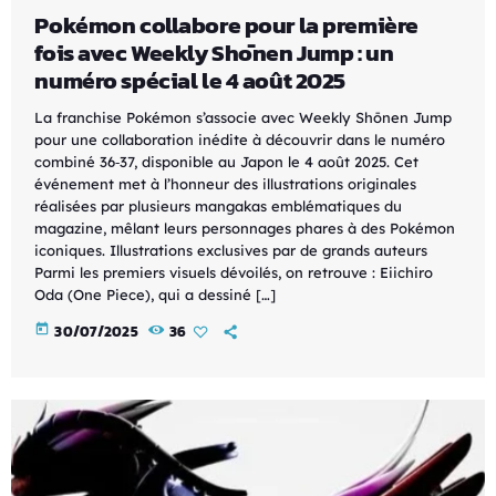
Pokémon collabore pour la première
fois avec Weekly Shōnen Jump : un
numéro spécial le 4 août 2025
La franchise Pokémon s’associe avec Weekly Shōnen Jump
pour une collaboration inédite à découvrir dans le numéro
combiné 36‑37, disponible au Japon le 4 août 2025. Cet
événement met à l’honneur des illustrations originales
réalisées par plusieurs mangakas emblématiques du
magazine, mêlant leurs personnages phares à des Pokémon
iconiques. Illustrations exclusives par de grands auteurs
Parmi les premiers visuels dévoilés, on retrouve : Eiichiro
Oda (One Piece), qui a dessiné […]
today
30/07/2025
36