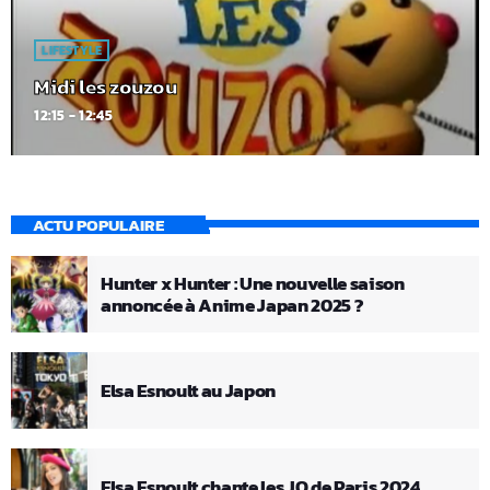
LIFESTYLE
Midi les zouzou
12:15 - 12:45
ACTU POPULAIRE
Hunter x Hunter : Une nouvelle saison
annoncée à Anime Japan 2025 ?
Elsa Esnoult au Japon
Elsa Esnoult chante les JO de Paris 2024