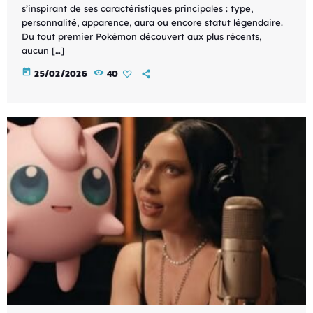
s’inspirant de ses caractéristiques principales : type,
personnalité, apparence, aura ou encore statut légendaire.
Du tout premier Pokémon découvert aux plus récents,
aucun […]
today
25/02/2026
40