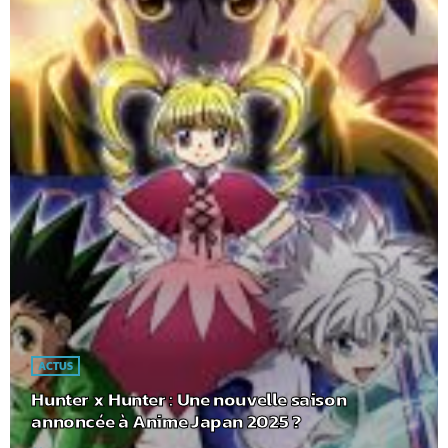
ACTUS
Hunter x Hunter : Une nouvelle saison
annoncée à Anime Japan 2025 ?