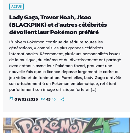
ACTUS
Lady Gaga, Trevor Noah, Jisoo
(BLACKPINK) et d’autres célébrités
dévoilent leur Pokémon préféré
L’univers Pokémon continue de séduire toutes les
générations, y compris les plus grandes célébrités
internationales. Récemment, plusieurs personnalités issues
de la musique, du cinéma et du divertissement ont partagé
avec enthousiasme leur Pokémon favori, prouvant une
nouvelle fois que la licence dépasse largement le cadre du
jeu vidéo et de l’animation. Parmi elles, Lady Gaga a révélé
son attachement à un Pokémon emblématique, reflétant
parfaitement son image artistique forte et […]
today
09/02/2026
43