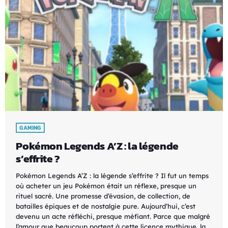
GAMING
Pokémon Legends A’Z : la légende
s’effrite ?
Pokémon Legends A’Z : la légende s’effrite ? Il fut un temps
où acheter un jeu Pokémon était un réflexe, presque un
rituel sacré. Une promesse d’évasion, de collection, de
batailles épiques et de nostalgie pure. Aujourd’hui, c’est
devenu un acte réfléchi, presque méfiant. Parce que malgré
l’amour que beaucoup portent à cette licence mythique, la