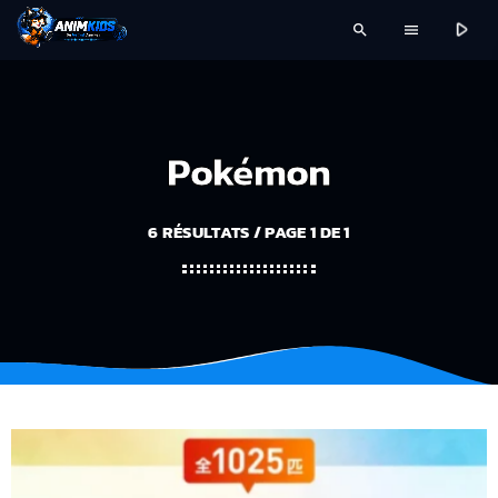
play_arrow
search
menu
Pokémon
6 RÉSULTATS / PAGE 1 DE 1