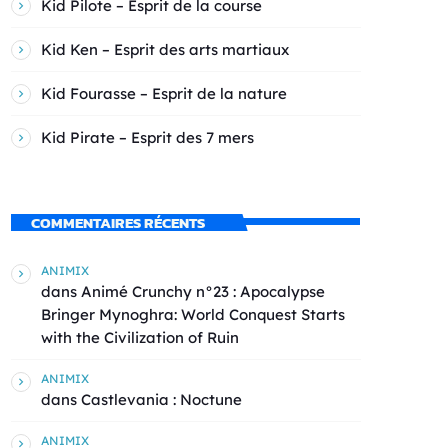
Kid Pilote – Esprit de la course
Kid Ken – Esprit des arts martiaux
Kid Fourasse – Esprit de la nature
Kid Pirate – Esprit des 7 mers
COMMENTAIRES RÉCENTS
ANIMIX
dans
Animé Crunchy n°23 : Apocalypse
Bringer Mynoghra: World Conquest Starts
with the Civilization of Ruin
ANIMIX
dans
Castlevania : Noctune
ANIMIX