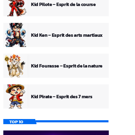
Kid Pilote – Esprit de la course
Kid Ken – Esprit des arts martiaux
Kid Fourasse – Esprit de la nature
Kid Pirate – Esprit des 7 mers
TOP 10