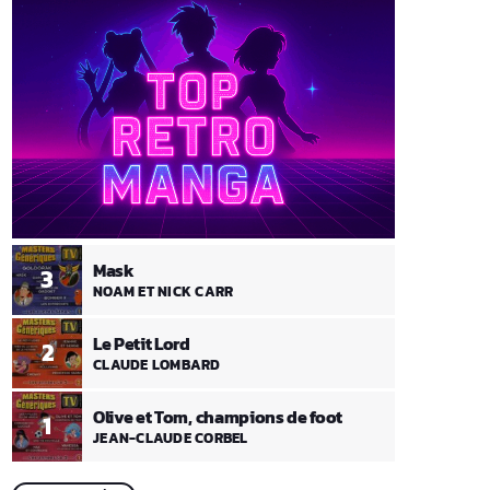
Mask
3
NOAM ET NICK CARR
Le Petit Lord
2
CLAUDE LOMBARD
Olive et Tom, champions de foot
1
JEAN-CLAUDE CORBEL