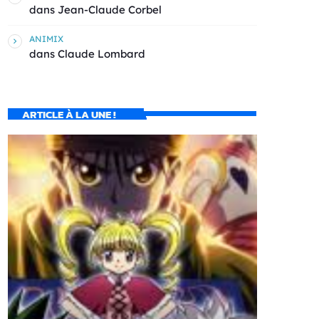
dans
Jean-Claude Corbel
ANIMIX
dans
Claude Lombard
ARTICLE À LA UNE !