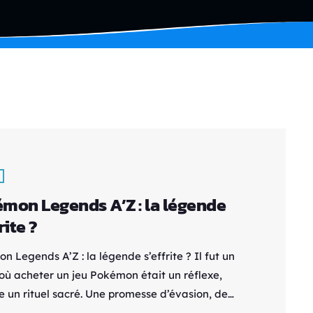
mon Legends A’Z : la légende
rite ?
 Legends A’Z : la légende s’effrite ? Il fut un
où acheter un jeu Pokémon était un réflexe,
e un rituel sacré. Une promesse d’évasion, de
ion, de batailles épiques et de nostalgie pure.