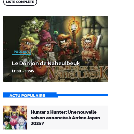
LISTE COMPLÈTE
PODCAST
Le Donjon de Naheulbeuk
13:30 - 13:45
ACTU POPULAIRE
Hunter x Hunter : Une nouvelle
saison annoncée à Anime Japan
2025 ?