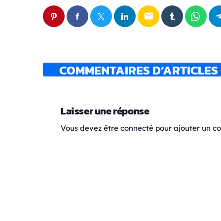
email
COMMENTAIRES D’ARTICLES 
Laisser une réponse
Vous devez être connecté pour ajouter un 