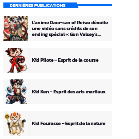
DERNIÈRES PUBLICATIONS
L’anime Dara-san of Reiwa dévoile
une vidéo sans crédits de son
ending spécial « Gun Valsey’s
Theme »
Kid Pilote – Esprit de la course
Kid Ken – Esprit des arts martiaux
Kid Fourasse – Esprit de la nature