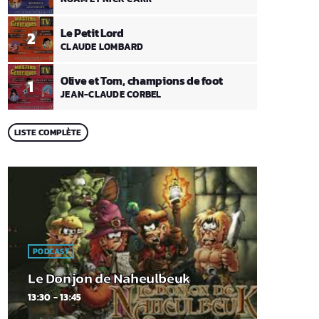
Le Petit Lord
2
CLAUDE LOMBARD
Olive et Tom, champions de foot
1
JEAN-CLAUDE CORBEL
LISTE COMPLÈTE
PODCAST
Le Donjon de Naheulbeuk
13:30 - 13:45