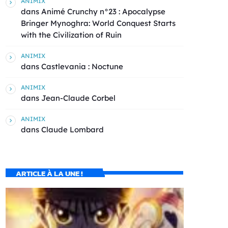
ANIMIX
dans
Animé Crunchy n°23 : Apocalypse
Bringer Mynoghra: World Conquest Starts
with the Civilization of Ruin
ANIMIX
dans
Castlevania : Noctune
ANIMIX
dans
Jean-Claude Corbel
ANIMIX
dans
Claude Lombard
ARTICLE À LA UNE !