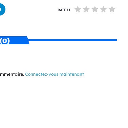
RATE IT
(0)
commentaire.
Connectez-vous maintenant