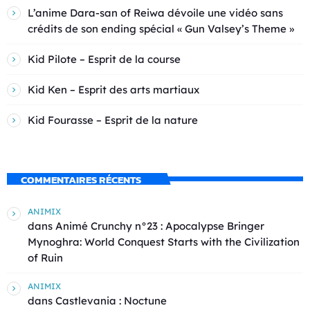
L’anime Dara-san of Reiwa dévoile une vidéo sans
crédits de son ending spécial « Gun Valsey’s Theme »
Kid Pilote – Esprit de la course
Kid Ken – Esprit des arts martiaux
Kid Fourasse – Esprit de la nature
COMMENTAIRES RÉCENTS
ANIMIX
dans
Animé Crunchy n°23 : Apocalypse Bringer
Mynoghra: World Conquest Starts with the Civilization
of Ruin
ANIMIX
dans
Castlevania : Noctune