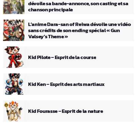
dévoile sa bande-annonce, son casting et sa
chanson principale
L’anime Dara-san of Reiwa dévoile une vidéo
sans crédits de son ending spécial « Gun
Valsey’s Theme »
Kid Pilote – Esprit de la course
Kid Ken – Esprit des arts martiaux
Kid Fourasse – Esprit de la nature