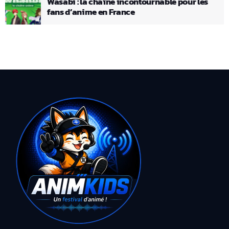
Wasabi : la chaîne incontournable pour les
fans d’anime en France