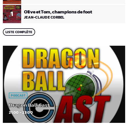
Olive et Tom, champions de foot
1
JEAN-CLAUDE CORBEL
LISTE COMPLÈTE
PODCAST
Dragon Ball Cast
21:00 - 23:00