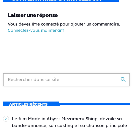
Laisser une réponse
Vous devez être connecté pour ajouter un commentaire.
Connectez-vous maintenant
search
ARTICLES RÉCENTS
Le film Made in Abyss: Mezameru Shinpi dévoile sa
bande-annonce, son casting et sa chanson principale