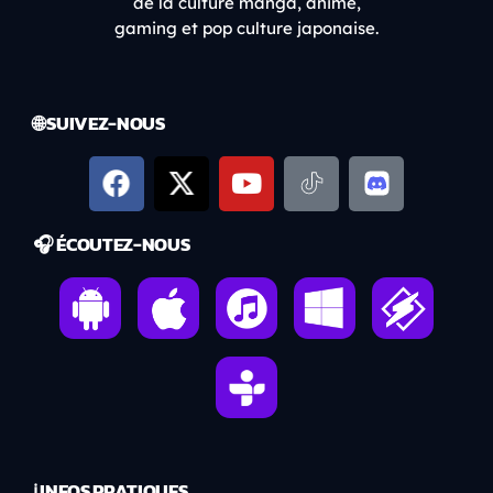
de la culture manga, anime,
gaming et pop culture japonaise.
🌐 SUIVEZ-NOUS
🎧 ÉCOUTEZ-NOUS
ℹ️ INFOS PRATIQUES