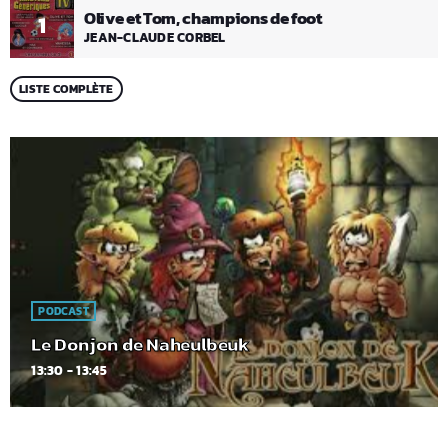
Olive et Tom, champions de foot
1
JEAN-CLAUDE CORBEL
LISTE COMPLÈTE
PODCAST
Le Donjon de Naheulbeuk
13:30 - 13:45