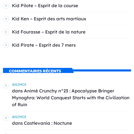
Kid Pilote – Esprit de la course
Kid Ken – Esprit des arts martiaux
Kid Fourasse – Esprit de la nature
Kid Pirate – Esprit des 7 mers
COMMENTAIRES RÉCENTS
ANIMIX
dans
Animé Crunchy n°23 : Apocalypse Bringer
Mynoghra: World Conquest Starts with the Civilization
of Ruin
ANIMIX
dans
Castlevania : Noctune