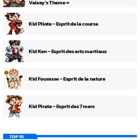
Valsey’s Theme »
Kid Pilote – Esprit de la course
Kid Ken – Esprit des arts martiaux
Kid Fourasse – Esprit de la nature
Kid Pirate – Esprit des 7 mers
TOP 10