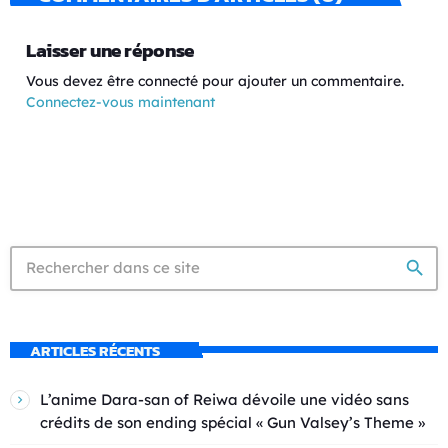
Laisser une réponse
Vous devez être connecté pour ajouter un commentaire.
Connectez-vous maintenant
search
ARTICLES RÉCENTS
L’anime Dara-san of Reiwa dévoile une vidéo sans
crédits de son ending spécial « Gun Valsey’s Theme »