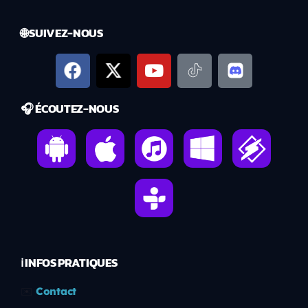
🌐 SUIVEZ-NOUS
🎧 ÉCOUTEZ-NOUS
ℹ️ INFOS PRATIQUES
✉️
Contact