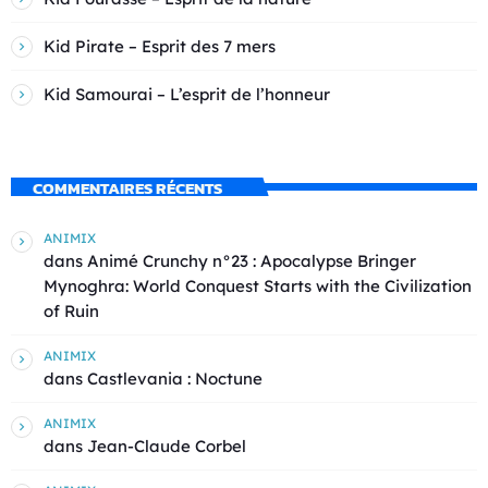
Kid Pirate – Esprit des 7 mers
Kid Samourai – L’esprit de l’honneur
COMMENTAIRES RÉCENTS
ANIMIX
dans
Animé Crunchy n°23 : Apocalypse Bringer
Mynoghra: World Conquest Starts with the Civilization
of Ruin
ANIMIX
dans
Castlevania : Noctune
ANIMIX
dans
Jean-Claude Corbel