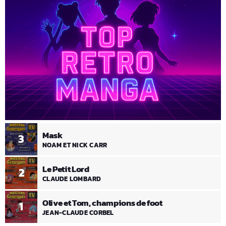
Mask
3
NOAM ET NICK CARR
Le Petit Lord
2
CLAUDE LOMBARD
Olive et Tom, champions de foot
1
JEAN-CLAUDE CORBEL