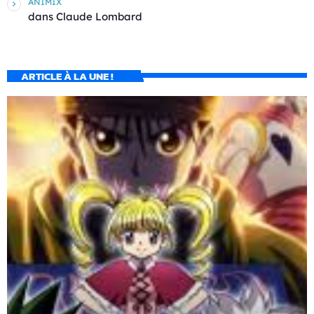
ANIMIX
dans
Claude Lombard
ARTICLE À LA UNE !