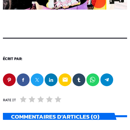
ÉCRIT PAR:
email
RATE IT
COMMENTAIRES D’ARTICLES (0)