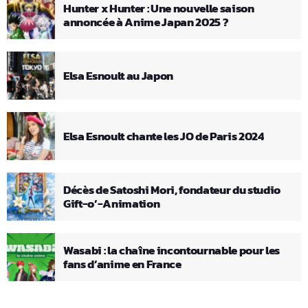
Hunter x Hunter : Une nouvelle saison
annoncée à Anime Japan 2025 ?
Elsa Esnoult au Japon
Elsa Esnoult chante les JO de Paris 2024
Décès de Satoshi Mori, fondateur du studio
Gift-o’-Animation
Wasabi : la chaîne incontournable pour les
fans d’anime en France