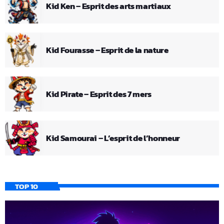
Kid Ken – Esprit des arts martiaux
Kid Fourasse – Esprit de la nature
Kid Pirate – Esprit des 7 mers
Kid Samourai – L’esprit de l’honneur
TOP 10