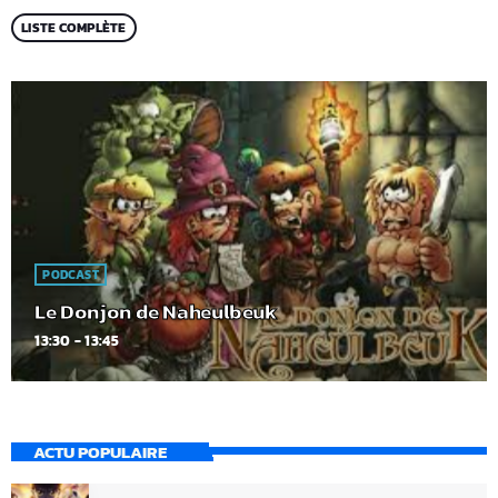
LISTE COMPLÈTE
PODCAST
Le Donjon de Naheulbeuk
13:30 - 13:45
ACTU POPULAIRE