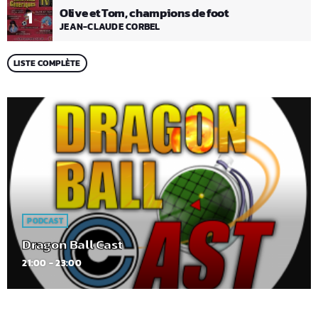
Olive et Tom, champions de foot
1
JEAN-CLAUDE CORBEL
LISTE COMPLÈTE
PODCAST
Dragon Ball Cast
21:00 - 23:00