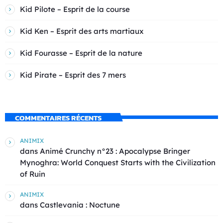
Kid Pilote – Esprit de la course
Kid Ken – Esprit des arts martiaux
Kid Fourasse – Esprit de la nature
Kid Pirate – Esprit des 7 mers
COMMENTAIRES RÉCENTS
ANIMIX
dans
Animé Crunchy n°23 : Apocalypse Bringer
Mynoghra: World Conquest Starts with the Civilization
of Ruin
ANIMIX
dans
Castlevania : Noctune