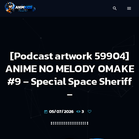
search
menu
[Podcast artwork 59904]
ANIME NO MELODY OMAKE
#9 – Special Space Sheriff
–
05/07/2026
3
today