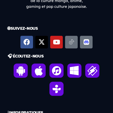
de la culture manga, anime,
gaming et pop culture japonaise.
🌐 SUIVEZ-NOUS
🎧 ÉCOUTEZ-NOUS
ℹ️ INFOS PRATIQUES