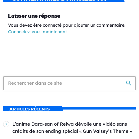
Laisser une réponse
Vous devez être connecté pour ajouter un commentaire.
Connectez-vous maintenant
search
ARTICLES RÉCENTS
L’anime Dara-san of Reiwa dévoile une vidéo sans
crédits de son ending spécial « Gun Valsey’s Theme »