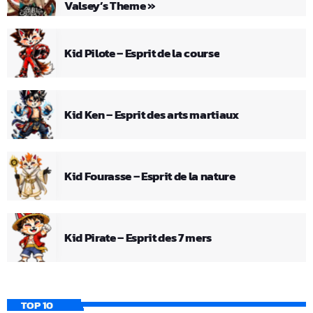
Valsey’s Theme »
Kid Pilote – Esprit de la course
Kid Ken – Esprit des arts martiaux
Kid Fourasse – Esprit de la nature
Kid Pirate – Esprit des 7 mers
TOP 10