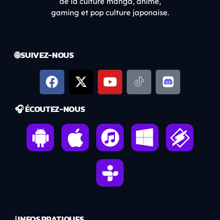
de la culture manga, anime,
gaming et pop culture japonaise.
🌐 SUIVEZ-NOUS
🎧 ÉCOUTEZ-NOUS
ℹ️ INFOS PRATIQUES