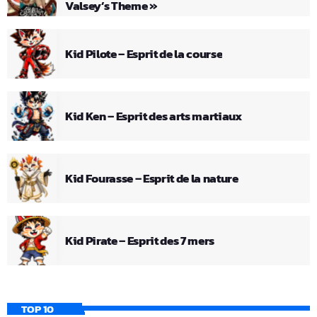
Valsey’s Theme »
Kid Pilote – Esprit de la course
Kid Ken – Esprit des arts martiaux
Kid Fourasse – Esprit de la nature
Kid Pirate – Esprit des 7 mers
TOP 10