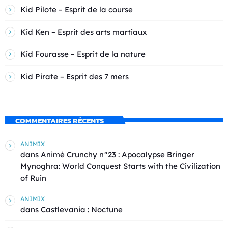
Kid Pilote – Esprit de la course
Kid Ken – Esprit des arts martiaux
Kid Fourasse – Esprit de la nature
Kid Pirate – Esprit des 7 mers
COMMENTAIRES RÉCENTS
ANIMIX
dans
Animé Crunchy n°23 : Apocalypse Bringer
Mynoghra: World Conquest Starts with the Civilization
of Ruin
ANIMIX
dans
Castlevania : Noctune