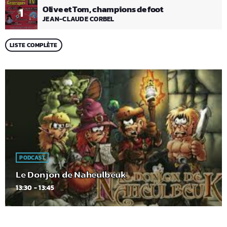
Olive et Tom, champions de foot
1
JEAN-CLAUDE CORBEL
LISTE COMPLÈTE
PODCAST
Le Donjon de Naheulbeuk
13:30 - 13:45