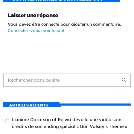
Laisser une réponse
Vous devez être connecté pour ajouter un commentaire.
Connectez-vous maintenant
search
ARTICLES RÉCENTS
L’anime Dara-san of Reiwa dévoile une vidéo sans
crédits de son ending spécial « Gun Valsey’s Theme »