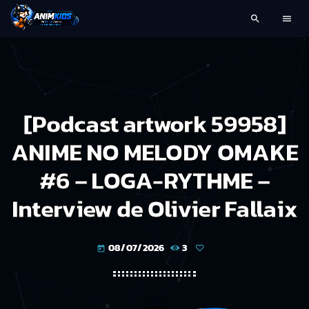
search
menu
[Podcast artwork 59958]
ANIME NO MELODY OMAKE
#6 – LOGA-RYTHME –
Interview de Olivier Fallaix
08/07/2026
3
today