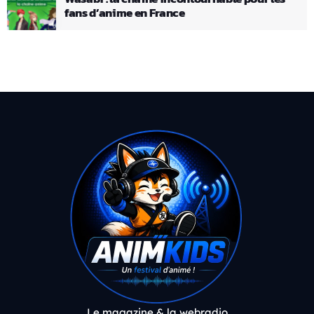
fans d’anime en France
Le magazine & la webradio