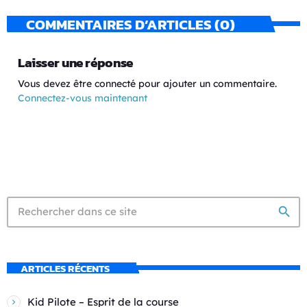
COMMENTAIRES D’ARTICLES (0)
Laisser une réponse
Vous devez être connecté pour ajouter un commentaire.
Connectez-vous maintenant
search
ARTICLES RÉCENTS
Kid Pilote – Esprit de la course