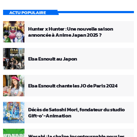
ACTU POPULAIRE
Hunter x Hunter : Une nouvelle saison
annoncée à Anime Japan 2025 ?
Elsa Esnoult au Japon
Elsa Esnoult chante les JO de Paris 2024
Décès de Satoshi Mori, fondateur du studio
Gift-o’-Animation
Wasabi : la chaîne incontournable pour les