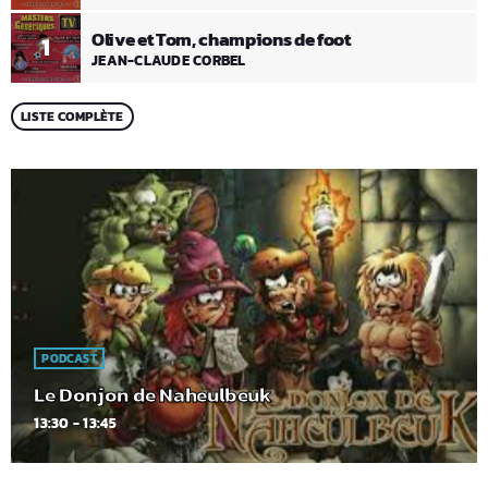
Olive et Tom, champions de foot
1
JEAN-CLAUDE CORBEL
LISTE COMPLÈTE
PODCAST
Le Donjon de Naheulbeuk
13:30 - 13:45