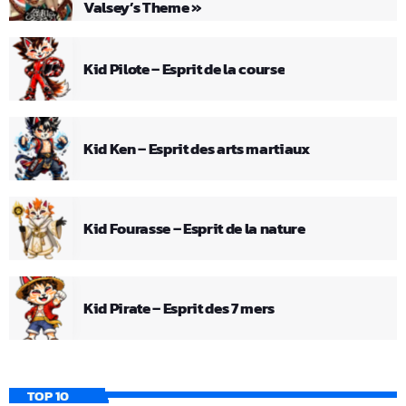
Valsey’s Theme »
Kid Pilote – Esprit de la course
Kid Ken – Esprit des arts martiaux
Kid Fourasse – Esprit de la nature
Kid Pirate – Esprit des 7 mers
TOP 10