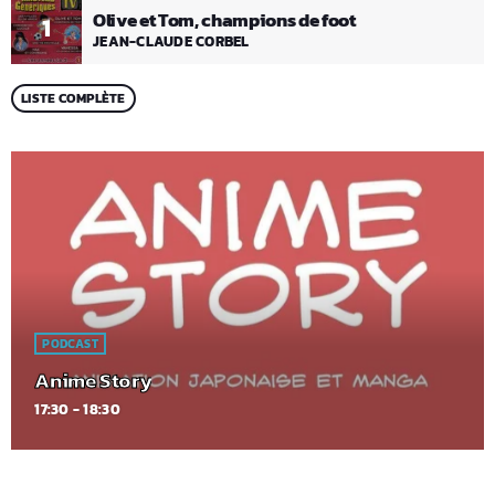
Olive et Tom, champions de foot
1
JEAN-CLAUDE CORBEL
LISTE COMPLÈTE
PODCAST
Anime Story
17:30 - 18:30