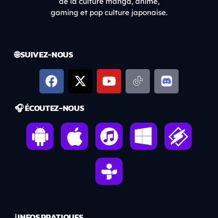
de la culture manga, anime,
gaming et pop culture japonaise.
🌐 SUIVEZ-NOUS
🎧 ÉCOUTEZ-NOUS
ℹ️ INFOS PRATIQUES