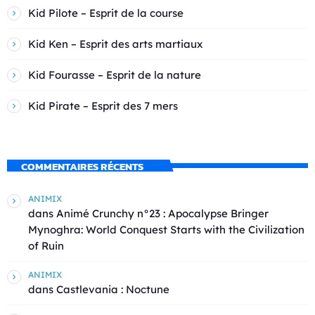
Kid Pilote – Esprit de la course
Kid Ken – Esprit des arts martiaux
Kid Fourasse – Esprit de la nature
Kid Pirate – Esprit des 7 mers
COMMENTAIRES RÉCENTS
ANIMIX
dans
Animé Crunchy n°23 : Apocalypse Bringer
Mynoghra: World Conquest Starts with the Civilization
of Ruin
ANIMIX
dans
Castlevania : Noctune