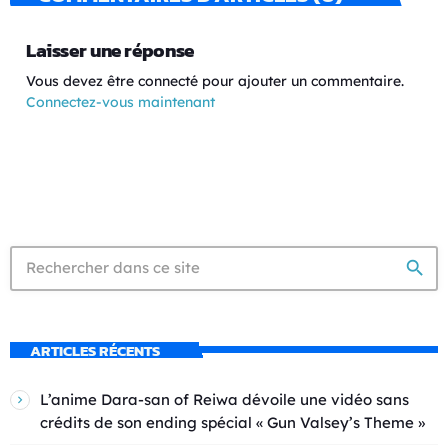
Laisser une réponse
Vous devez être connecté pour ajouter un commentaire.
Connectez-vous maintenant
search
ARTICLES RÉCENTS
L’anime Dara-san of Reiwa dévoile une vidéo sans
crédits de son ending spécial « Gun Valsey’s Theme »