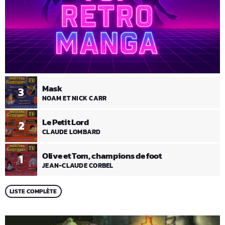
Mask
3
NOAM ET NICK CARR
Le Petit Lord
2
CLAUDE LOMBARD
Olive et Tom, champions de foot
1
JEAN-CLAUDE CORBEL
LISTE COMPLÈTE