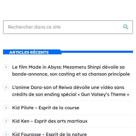
search
ARTICLES RÉCENTS
Le film Made in Abyss: Mezameru Shinpi dévoile sa
bande-annonce, son casting et sa chanson principale
L’anime Dara-san of Reiwa dévoile une vidéo sans
crédits de son ending spécial « Gun Valsey’s Theme »
Kid Pilote – Esprit de la course
Kid Ken – Esprit des arts martiaux
Kid Fourasse – Esprit de la nature