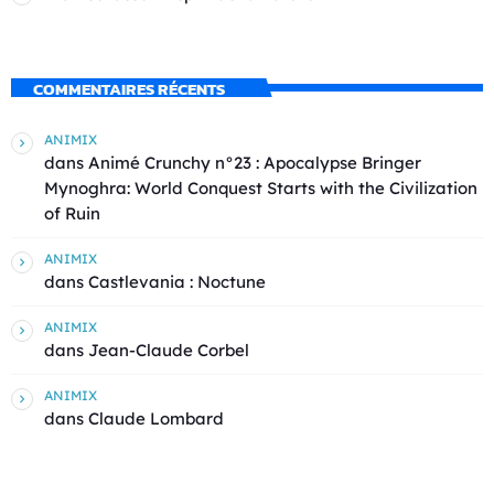
COMMENTAIRES RÉCENTS
ANIMIX
dans
Animé Crunchy n°23 : Apocalypse Bringer
Mynoghra: World Conquest Starts with the Civilization
of Ruin
ANIMIX
dans
Castlevania : Noctune
ANIMIX
dans
Jean-Claude Corbel
ANIMIX
dans
Claude Lombard