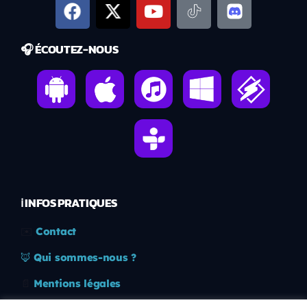
🎧 ÉCOUTEZ-NOUS
ℹ️ INFOS PRATIQUES
✉️
Contact
🦊
Qui sommes-nous ?
📄
Mentions légales