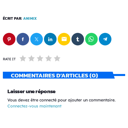
ÉCRIT PAR:
ANIMIX
email
RATE IT
COMMENTAIRES D’ARTICLES (0)
Laisser une réponse
Vous devez être connecté pour ajouter un commentaire.
Connectez-vous maintenant