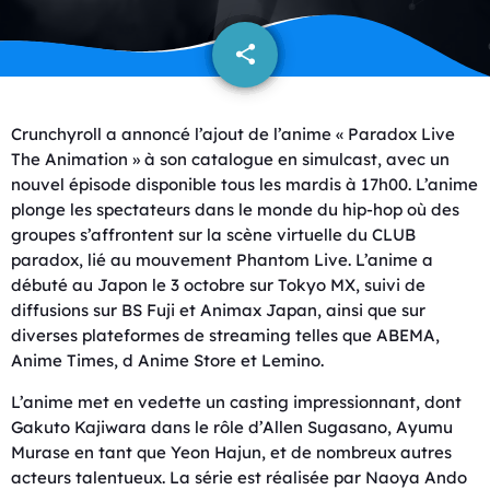
share
email
Crunchyroll a annoncé l’ajout de l’anime « Paradox Live
The Animation » à son catalogue en simulcast, avec un
nouvel épisode disponible tous les mardis à 17h00. L’anime
plonge les spectateurs dans le monde du hip-hop où des
groupes s’affrontent sur la scène virtuelle du CLUB
paradox, lié au mouvement Phantom Live. L’anime a
débuté au Japon le 3 octobre sur Tokyo MX, suivi de
diffusions sur BS Fuji et Animax Japan, ainsi que sur
diverses plateformes de streaming telles que ABEMA,
Anime Times, d Anime Store et Lemino.
L’anime met en vedette un casting impressionnant, dont
Gakuto Kajiwara dans le rôle d’Allen Sugasano, Ayumu
Murase en tant que Yeon Hajun, et de nombreux autres
acteurs talentueux. La série est réalisée par Naoya Ando