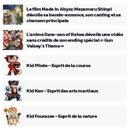
Le film Made in Abyss: Mezameru Shinpi
dévoile sa bande-annonce, son casting et sa
chanson principale
L’anime Dara-san of Reiwa dévoile une vidéo
sans crédits de son ending spécial « Gun
Valsey’s Theme »
Kid Pilote – Esprit de la course
Kid Ken – Esprit des arts martiaux
Kid Fourasse – Esprit de la nature