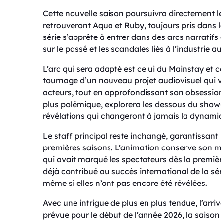
Cette nouvelle saison poursuivra directement 
retrouveront Aqua et Ruby, toujours pris dans 
série s’apprête à entrer dans des arcs narratif
sur le passé et les scandales liés à l’industrie 
L’arc qui sera adapté est celui du Mainstay et 
tournage d’un nouveau projet audiovisuel qui
acteurs, tout en approfondissant son obsession 
plus polémique, explorera les dessous du show-b
révélations qui changeront à jamais la dynam
Le staff principal reste inchangé, garantissant 
premières saisons. L’animation conserve son m
qui avait marqué les spectateurs dès la premiè
déjà contribué au succès international de la séri
même si elles n’ont pas encore été révélées.
Avec une intrigue de plus en plus tendue, l’arr
prévue pour le début de l’année 2026, la saison