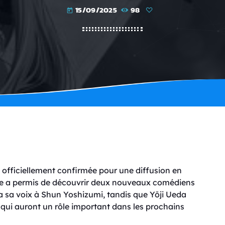
15/09/2025
98
today
 officiellement confirmée pour une diffusion en
lle a permis de découvrir deux nouveaux comédiens
ra sa voix à Shun Yoshizumi, tandis que Yōji Ueda
qui auront un rôle important dans les prochains