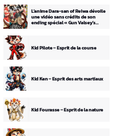
L’anime Dara-san of Reiwa dévoile
une vidéo sans crédits de son
ending spécial « Gun Valsey’s
Theme »
Kid Pilote – Esprit de la course
Kid Ken – Esprit des arts martiaux
Kid Fourasse – Esprit de la nature