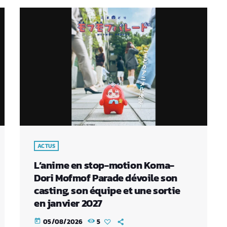
ACTUS
L’anime en stop-motion Koma-
Dori Mofmof Parade dévoile son
casting, son équipe et une sortie
en janvier 2027
05/08/2026
5
today