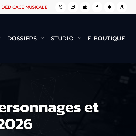
 LE FAIT !
NAMI
BERNARD MINET - FLY (GÉ
DÉDICACE MUSICALE !
DOSSIERS
STUDIO
E-BOUTIQUE
personnages et
 2026