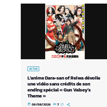
ACTUS
L’anime Dara-san of Reiwa dévoile
une vidéo sans crédits de son
ending spécial « Gun Valsey’s
Theme »
06/08/2026
7
today