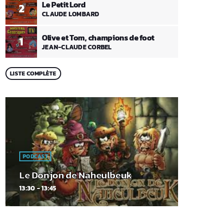
Le Petit Lord
2
CLAUDE LOMBARD
Olive et Tom, champions de foot
1
JEAN-CLAUDE CORBEL
LISTE COMPLÈTE
PODCAST
Le Donjon de Naheulbeuk
13:30 - 13:45