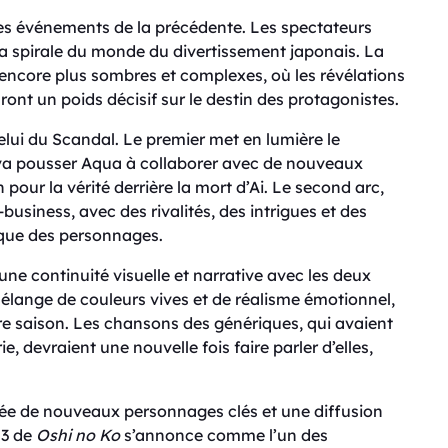
les événements de la précédente. Les spectateurs
la spirale du monde du divertissement japonais. La
s encore plus sombres et complexes, où les révélations
auront un poids décisif sur le destin des protagonistes.
celui du Scandal. Le premier met en lumière le
 va pousser Aqua à collaborer avec de nouveaux
pour la vérité derrière la mort d’Ai. Le second arc,
usiness, avec des rivalités, des intrigues et des
ique des personnages.
une continuité visuelle et narrative avec les deux
élange de couleurs vives et de réalisme émotionnel,
re saison. Les chansons des génériques, qui avaient
e, devraient une nouvelle fois faire parler d’elles,
ivée de nouveaux personnages clés et une diffusion
 3 de
Oshi no Ko
s’annonce comme l’un des