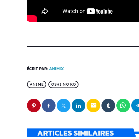
ÉCRIT PAR:
ANIMIX
ANIME
OSHI NO KO
email
ARTICLES SIMILAIRES