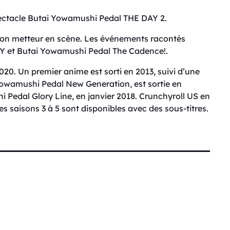
spectacle Butai Yowamushi Pedal THE DAY 2.
 son metteur en scène. Les événements racontés
Y et Butai Yowamushi Pedal The Cadence!.
020. Un premier anime est sorti en 2013, suivi d’une
Yowamushi Pedal New Generation, est sortie en
i Pedal Glory Line, en janvier 2018. Crunchyroll US en
les saisons 3 à 5 sont disponibles avec des sous-titres.