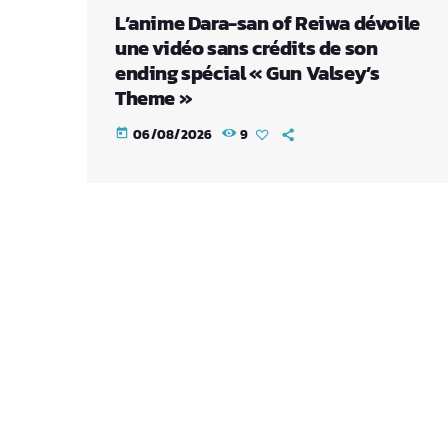
L’anime Dara-san of Reiwa dévoile
une vidéo sans crédits de son
ending spécial « Gun Valsey’s
Theme »
06/08/2026
9
today