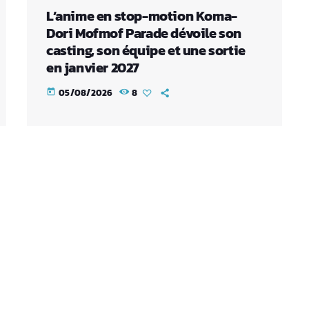
L’anime en stop-motion Koma-
Dori Mofmof Parade dévoile son
casting, son équipe et une sortie
en janvier 2027
05/08/2026
8
today