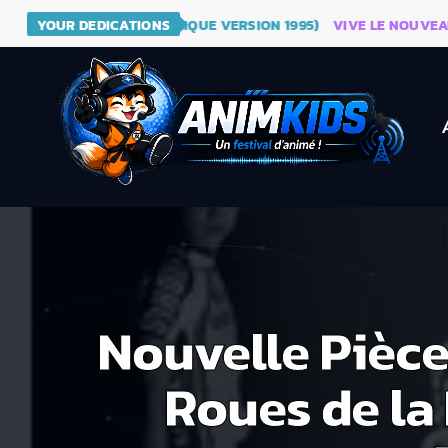
DRAGON BALL (GÉNÉRIQUE VERSION 1995)
YOUR DEDICATIONS
VIVE LE NOUVEAU SIT
Nouvelle Pièce
Roues de la