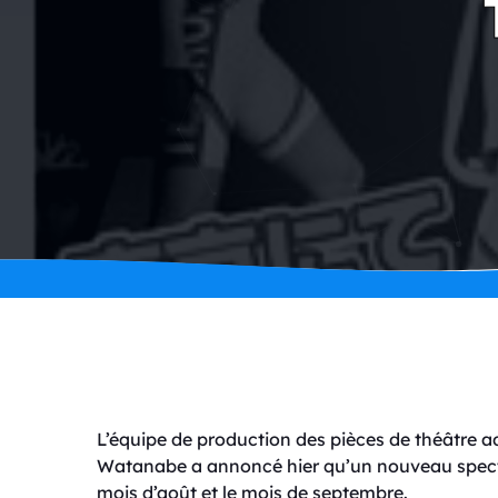
L’équipe de production des pièces de théâtr
Watanabe a annoncé hier qu’un nouveau specta
mois d’août et le mois de septembre.