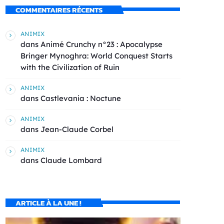
COMMENTAIRES RÉCENTS
ANIMIX
dans
Animé Crunchy n°23 : Apocalypse
Bringer Mynoghra: World Conquest Starts
with the Civilization of Ruin
ANIMIX
dans
Castlevania : Noctune
ANIMIX
dans
Jean-Claude Corbel
ANIMIX
dans
Claude Lombard
ARTICLE À LA UNE !