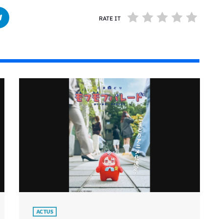
RATE IT
ACTUS