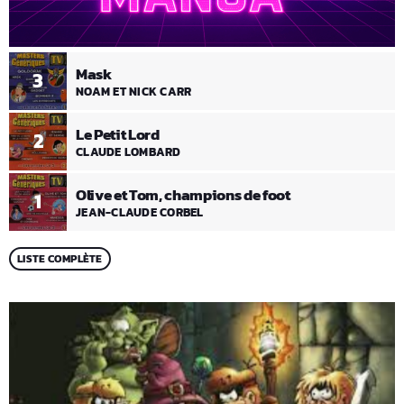
Mask
3
NOAM ET NICK CARR
Le Petit Lord
2
CLAUDE LOMBARD
Olive et Tom, champions de foot
1
JEAN-CLAUDE CORBEL
LISTE COMPLÈTE