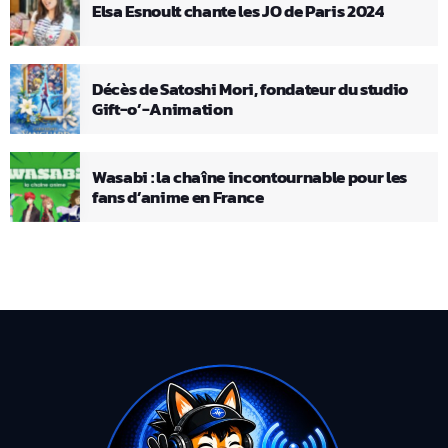
Elsa Esnoult chante les JO de Paris 2024
Décès de Satoshi Mori, fondateur du studio
Gift-o’-Animation
Wasabi : la chaîne incontournable pour les
fans d’anime en France