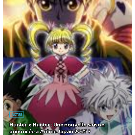
ACTUS
Hunter x Hunter : Une nouvelle saison
annoncée à Anime Japan 2025 ?