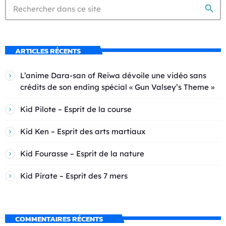
search
ARTICLES RÉCENTS
L’anime Dara-san of Reiwa dévoile une vidéo sans
crédits de son ending spécial « Gun Valsey’s Theme »
Kid Pilote – Esprit de la course
Kid Ken – Esprit des arts martiaux
Kid Fourasse – Esprit de la nature
Kid Pirate – Esprit des 7 mers
COMMENTAIRES RÉCENTS