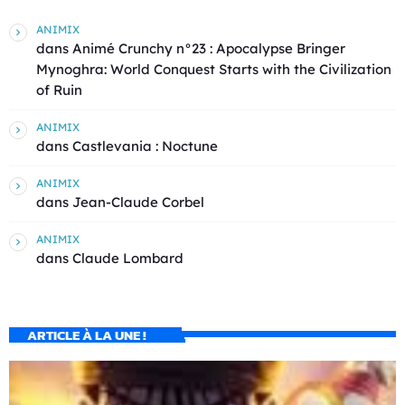
ANIMIX
dans
Animé Crunchy n°23 : Apocalypse Bringer
Mynoghra: World Conquest Starts with the Civilization
of Ruin
ANIMIX
dans
Castlevania : Noctune
ANIMIX
dans
Jean-Claude Corbel
ANIMIX
dans
Claude Lombard
ARTICLE À LA UNE !