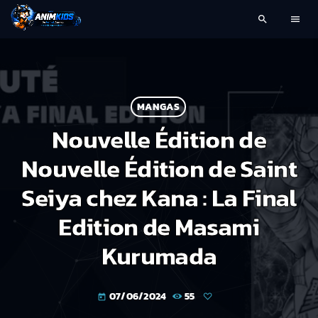
search
menu
MANGAS
Nouvelle Édition de
Nouvelle Édition de Saint
Seiya chez Kana : La Final
Edition de Masami
Kurumada
07/06/2024
55
today