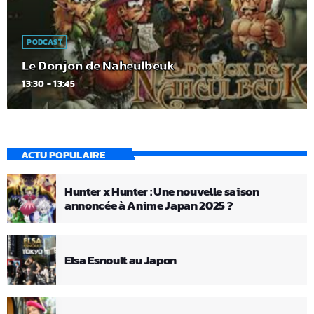
PODCAST
Le Donjon de Naheulbeuk
13:30 - 13:45
ACTU POPULAIRE
Hunter x Hunter : Une nouvelle saison
annoncée à Anime Japan 2025 ?
Elsa Esnoult au Japon