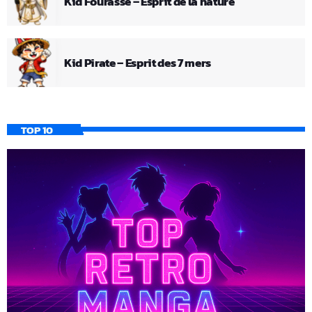
Kid Fourasse – Esprit de la nature
Kid Pirate – Esprit des 7 mers
TOP 10