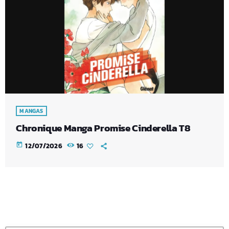
MANGAS
Chronique Manga Promise Cinderella T8
today
12/07/2026
16