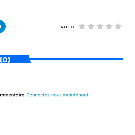
RATE IT
(0)
commentaire.
Connectez-vous maintenant