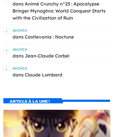
dans
Animé Crunchy n°23 : Apocalypse
Bringer Mynoghra: World Conquest Starts
with the Civilization of Ruin
ANIMIX
dans
Castlevania : Noctune
ANIMIX
dans
Jean-Claude Corbel
ANIMIX
dans
Claude Lombard
ARTICLE À LA UNE !