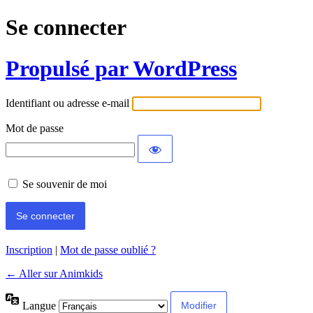
Se connecter
Propulsé par WordPress
Identifiant ou adresse e-mail
Mot de passe
Se souvenir de moi
Inscription
|
Mot de passe oublié ?
← Aller sur Animkids
Langue